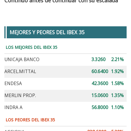
Continuo antes de continuar con su escalada
MEJORES Y PEORES DEL IBEX 35
LOS MEJORES DEL IBEX 35
UNICAJA BANCO
3.3260
2.21%
ARCEL.MITTAL
60.6400
1.92%
ENDESA
42.3600
1.58%
MERLIN PROP.
15.0600
1.35%
INDRA A
56.8000
1.10%
LOS PEORES DEL IBEX 35