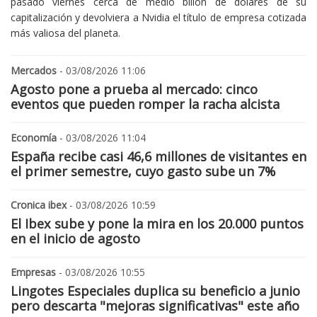
pasado viernes cerca de medio billón de dólares de su
capitalización y devolviera a Nvidia el título de empresa cotizada
más valiosa del planeta.
Mercados
- 03/08/2026 11:06
Agosto pone a prueba al mercado: cinco
eventos que pueden romper la racha alcista
Economía
- 03/08/2026 11:04
España recibe casi 46,6 millones de visitantes en
el primer semestre, cuyo gasto sube un 7%
Cronica ibex
- 03/08/2026 10:59
El Ibex sube y pone la mira en los 20.000 puntos
en el inicio de agosto
Empresas
- 03/08/2026 10:55
Lingotes Especiales duplica su beneficio a junio
pero descarta "mejoras significativas" este año