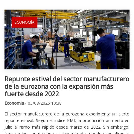
ECONOMÍA
Repunte estival del sector manufacturero
de la eurozona con la expansión más
fuerte desde 2022
Economia
- 03/08/2026 10:38
El sector manufacturero de la eurozona experimenta un cierto
repunte estival. Según el índice PMI, la producción aumenta en
julio al ritmo más rápido desde marzo de 2022. Sin embargo,
"existen indicios de que esta buena noticia podría ser efímera,