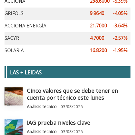
ACCIONA
238.6000
-5.39%
GRIFOLS
9.9640
-4.05%
ACCIONA ENERGÍA
21.7000
-3.64%
SACYR
4.7000
-2.57%
SOLARIA
16.8200
-1.95%
LAS + LEIDAS
Cinco valores que se debe tener en
cuenta por técnico este lunes
Análisis tecnico
- 03/08/2026
IAG prueba niveles clave
Análisis tecnico
- 03/08/2026