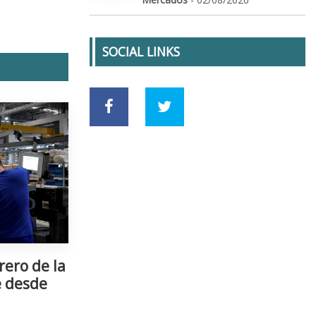
SOCIAL LINKS
rero de la
e desde