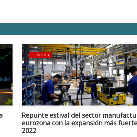
ECONOMÍA
a
Repunte estival del sector manufactu
eurozona con la expansión más fuert
2022