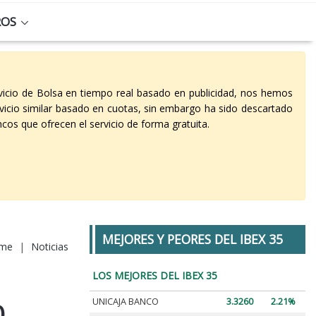
ROS
vicio de Bolsa en tiempo real basado en publicidad, nos hemos
vicio similar basado en cuotas, sin embargo ha sido descartado
cos que ofrecen el servicio de forma gratuita.
MEJORES Y PEORES DEL IBEX 35
me
|
Noticias
LOS MEJORES DEL IBEX 35
UNICAJA BANCO
3.3260
2.21%
0