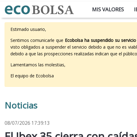
MIS VALORES
I
Estimado usuario,
Sentimos comunicarle que
Ecobolsa ha suspendido su servicio
visto obligados a suspender el servicio debido a que no es vi
debido a que las prospecciones realizadas indican que el públi
Lamentamos las molestias,
El equipo de Ecobolsa
Noticias
08/07/2026 17:39:13
El Ibex 35 cierra con caíd