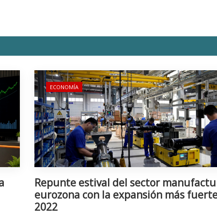
ECONOMÍA
a
Repunte estival del sector manufactu
eurozona con la expansión más fuert
2022