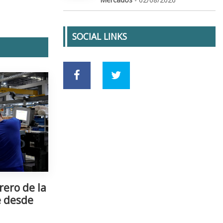
SOCIAL LINKS
rero de la
e desde