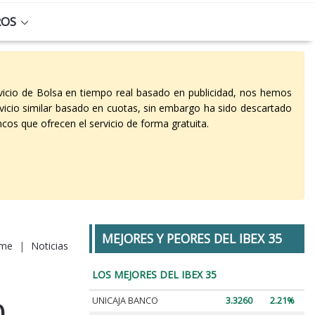
ROS
vicio de Bolsa en tiempo real basado en publicidad, nos hemos
vicio similar basado en cuotas, sin embargo ha sido descartado
cos que ofrecen el servicio de forma gratuita.
MEJORES Y PEORES DEL IBEX 35
me
|
Noticias
LOS MEJORES DEL IBEX 35
UNICAJA BANCO
3.3260
2.21%
0