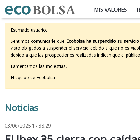
MIS VALORES
I
Estimado usuario,
Sentimos comunicarle que
Ecobolsa ha suspendido su servicio
visto obligados a suspender el servicio debido a que no es vi
debido a que las prospecciones realizadas indican que el públi
Lamentamos las molestias,
El equipo de Ecobolsa
Noticias
03/06/2025 17:38:29
El Ibex 35 cierra con caíd