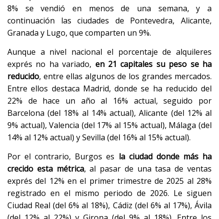
8% se vendió en menos de una semana, y a
continuación las ciudades de Pontevedra, Alicante,
Granada y Lugo, que comparten un 9%.
Aunque a nivel nacional el porcentaje de alquileres
exprés no ha variado,
en 21 capitales su peso se ha
reducido
, entre ellas algunos de los grandes mercados.
Entre ellos destaca Madrid, donde se ha reducido del
22% de hace un año al 16% actual, seguido por
Barcelona (del 18% al 14% actual), Alicante (del 12% al
9% actual), Valencia (del 17% al 15% actual), Málaga (del
14% al 12% actual) y Sevilla (del 16% al 15% actual).
Por el contrario, Burgos es
la ciudad donde más ha
crecido esta métrica
, al pasar de una tasa de ventas
exprés del 12% en el primer trimestre de 2025 al 28%
registrado en el mismo periodo de 2026. Le siguen
Ciudad Real (del 6% al 18%), Cádiz (del 6% al 17%), Ávila
(del 12% al 22%) y Girona (del 9% al 18%). Entre los