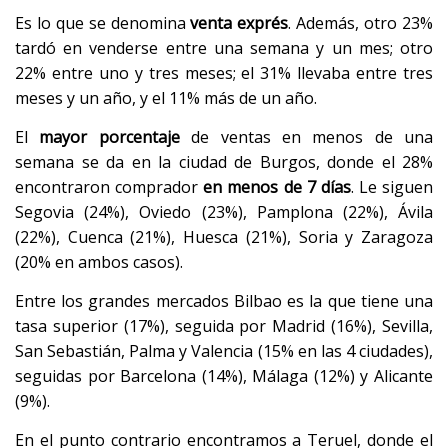
Es lo que se denomina
venta exprés
. Además, otro 23%
tardó en venderse entre una semana y un mes; otro
22% entre uno y tres meses; el 31% llevaba entre tres
meses y un año, y el 11% más de un año.
El
mayor porcentaje
de ventas en menos de una
semana se da en la ciudad de Burgos, donde el 28%
encontraron comprador
en menos de 7 días
. Le siguen
Segovia (24%), Oviedo (23%), Pamplona (22%), Ávila
(22%), Cuenca (21%), Huesca (21%), Soria y Zaragoza
(20% en ambos casos).
Entre los grandes mercados Bilbao es la que tiene una
tasa superior (17%), seguida por Madrid (16%), Sevilla,
San Sebastián, Palma y Valencia (15% en las 4 ciudades),
seguidas por Barcelona (14%), Málaga (12%) y Alicante
(9%).
En el punto contrario encontramos a Teruel, donde el