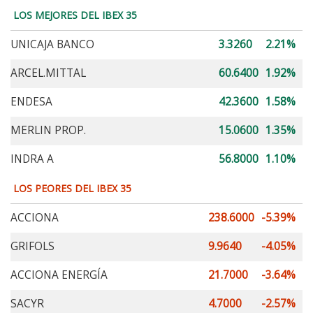
LOS MEJORES DEL IBEX 35
UNICAJA BANCO
3.3260
2.21%
ARCEL.MITTAL
60.6400
1.92%
ENDESA
42.3600
1.58%
MERLIN PROP.
15.0600
1.35%
INDRA A
56.8000
1.10%
LOS PEORES DEL IBEX 35
ACCIONA
238.6000
-5.39%
GRIFOLS
9.9640
-4.05%
ACCIONA ENERGÍA
21.7000
-3.64%
SACYR
4.7000
-2.57%