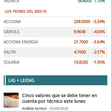
INDRA A
56.8000
1.10%
LOS PEORES DEL IBEX 35
ACCIONA
238.6000
-5.39%
GRIFOLS
9.9640
-4.05%
ACCIONA ENERGÍA
21.7000
-3.64%
SACYR
4.7000
-2.57%
SOLARIA
16.8200
-1.95%
LAS + LEIDAS
Cinco valores que se debe tener en
cuenta por técnico este lunes
Análisis tecnico
- 03/08/2026