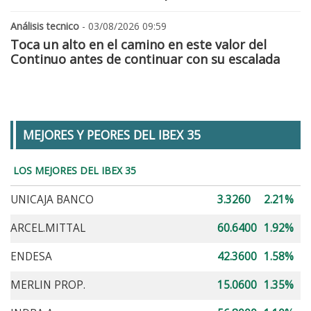
Análisis tecnico
- 03/08/2026 09:59
Toca un alto en el camino en este valor del
Continuo antes de continuar con su escalada
MEJORES Y PEORES DEL IBEX 35
LOS MEJORES DEL IBEX 35
UNICAJA BANCO
3.3260
2.21%
ARCEL.MITTAL
60.6400
1.92%
ENDESA
42.3600
1.58%
MERLIN PROP.
15.0600
1.35%