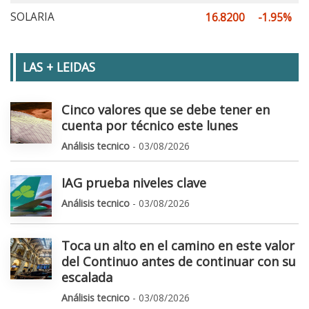
SOLARIA
16.8200
-1.95%
LAS + LEIDAS
Cinco valores que se debe tener en
cuenta por técnico este lunes
Análisis tecnico
- 03/08/2026
IAG prueba niveles clave
Análisis tecnico
- 03/08/2026
Toca un alto en el camino en este valor
del Continuo antes de continuar con su
escalada
Análisis tecnico
- 03/08/2026