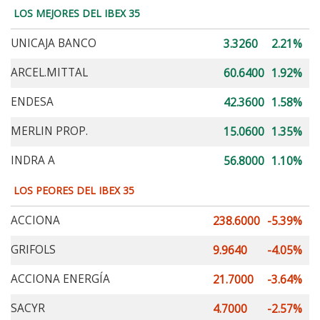
LOS MEJORES DEL IBEX 35
UNICAJA BANCO
3.3260
2.21%
ARCEL.MITTAL
60.6400
1.92%
ENDESA
42.3600
1.58%
MERLIN PROP.
15.0600
1.35%
INDRA A
56.8000
1.10%
LOS PEORES DEL IBEX 35
ACCIONA
238.6000
-5.39%
GRIFOLS
9.9640
-4.05%
ACCIONA ENERGÍA
21.7000
-3.64%
SACYR
4.7000
-2.57%