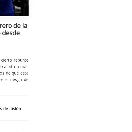
rero de la
e desde
cierto repunte
io al ritmo más
ios de que esta
re el riesgo de
s de fusión