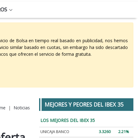
ROS
vicio de Bolsa en tiempo real basado en publicidad, nos hemos
vicio similar basado en cuotas, sin embargo ha sido descartado
cos que ofrecen el servicio de forma gratuita.
MEJORES Y PEORES DEL IBEX 35
me
|
Noticias
LOS MEJORES DEL IBEX 35
UNICAJA BANCO
3.3260
2.21%
ferta