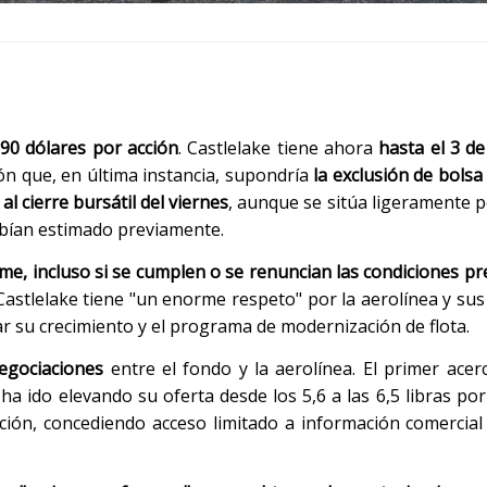
,90 dólares por acción
. Castlelake tiene ahora
hasta el 3 d
ón que, en última instancia, supondría
la exclusión de bolsa
l cierre bursátil del viernes
, aunque se sitúa ligeramente p
habían estimado previamente.
me, incluso si se cumplen o se renuncian las condiciones pr
Castlelake tiene "un enorme respeto" por la aerolínea y su
ar su crecimiento y el programa de modernización de flota.
negociaciones
entre el fondo y la aerolínea. El primer ace
a ido elevando su oferta desde los 5,6 a las 6,5 libras por
ión, concediendo acceso limitado a información comercial 