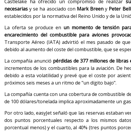
Castlelake ha ofrecido un compromiso de realizar
su
necesarias
y se ha asociado con
Mark Breen
y
Peter
Bel
establecidos por la normativa del Reino Unido y de la Uni
La oferta se produce en
un momento de tensión para 
encarecimiento del combustible para aviones provoca
Transporte Aéreo (IATA) advirtió el mes pasado de que 
debido al aumento del coste del combustible, que se es
La compañía anunció
pérdidas de 377 millones de libras
incrementos de los combustibles para la aviación. De hec
debido a esta volatilidad y prevé que el coste por asien
próximos seis meses a un ritmo de "un dígito bajo".
La compañía cuenta con una cobertura de combustible de
de 100 dólares/tonelada implica aproximadamente un gasto
Por otro lado, easyJet señaló que las reservas estaban v
dos puntos porcentuales respecto a los mismos datos
porcentual menos) y el cuarto, al 40% (tres puntos porce