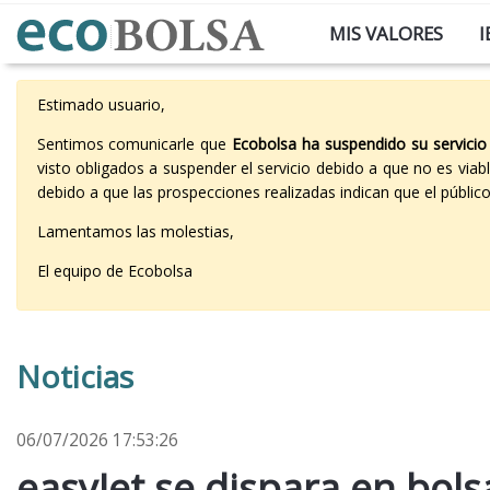
MIS VALORES
I
Estimado usuario,
Sentimos comunicarle que
Ecobolsa ha suspendido su servicio
visto obligados a suspender el servicio debido a que no es vi
debido a que las prospecciones realizadas indican que el públi
Lamentamos las molestias,
El equipo de Ecobolsa
Noticias
06/07/2026 17:53:26
easyJet se dispara en bol