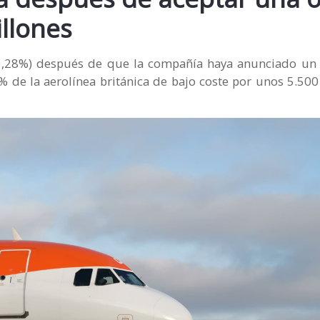
illones
+9,28%) después de que la compañía haya anunciado un 
 de la aerolínea británica de bajo coste por unos 5.500