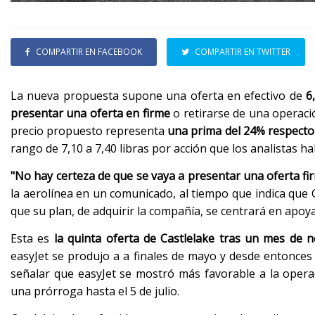
COMPARTIR EN FACEBOOK
COMPARTIR EN TWITTER
La nueva propuesta supone una oferta en efectivo de
6
presentar una oferta en firme
o retirarse de una operaci
precio propuesto representa
una prima del 24% respecto a
rango de 7,10 a 7,40 libras por acción que los analistas 
"No hay certeza de que se vaya a presentar una oferta fir
la aerolínea en un comunicado, al tiempo que indica que 
que su plan, de adquirir la compañía, se centrará en apoy
Esta es
la quinta oferta de Castlelake tras un mes de 
easyJet se produjo a a finales de mayo y desde entonces h
señalar que easyJet se mostró más favorable a la operac
una prórroga hasta el 5 de julio.