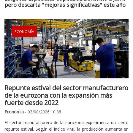
pero descarta "mejoras significativas" este año
ECONOMÍA
Repunte estival del sector manufacturero
de la eurozona con la expansión más
fuerte desde 2022
Economia
- 03/08/2026 10:38
El sector manufacturero de la eurozona experimenta un cierto
repunte estival. Según el índice PMI, la producción aumenta en