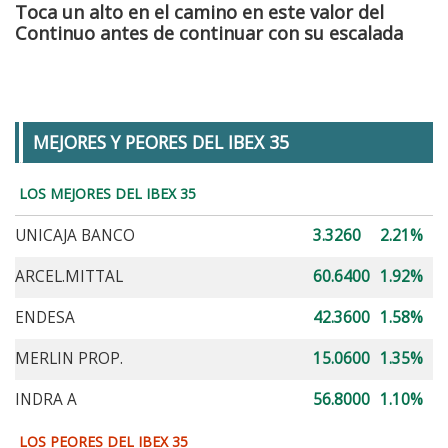
Toca un alto en el camino en este valor del
Continuo antes de continuar con su escalada
MEJORES Y PEORES DEL IBEX 35
LOS MEJORES DEL IBEX 35
UNICAJA BANCO
3.3260
2.21%
ARCEL.MITTAL
60.6400
1.92%
ENDESA
42.3600
1.58%
MERLIN PROP.
15.0600
1.35%
INDRA A
56.8000
1.10%
LOS PEORES DEL IBEX 35