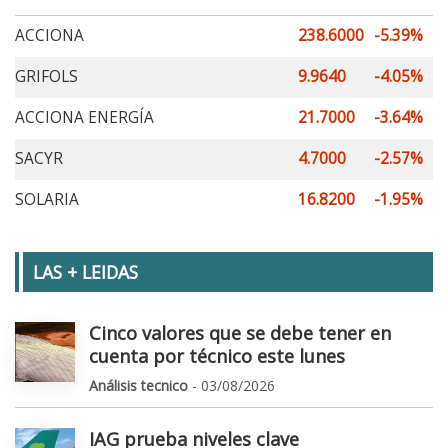
ACCIONA
238.6000
-5.39%
GRIFOLS
9.9640
-4.05%
ACCIONA ENERGÍA
21.7000
-3.64%
SACYR
4.7000
-2.57%
SOLARIA
16.8200
-1.95%
LAS + LEIDAS
Cinco valores que se debe tener en
cuenta por técnico este lunes
Análisis tecnico
- 03/08/2026
IAG prueba niveles clave