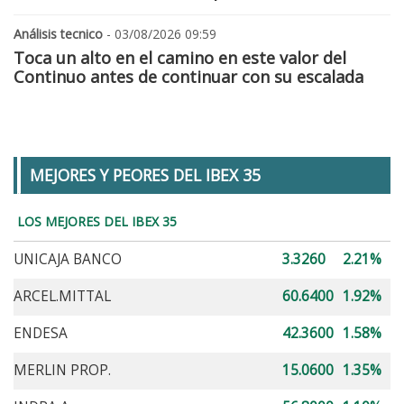
Análisis tecnico
- 03/08/2026 09:59
Toca un alto en el camino en este valor del
Continuo antes de continuar con su escalada
MEJORES Y PEORES DEL IBEX 35
LOS MEJORES DEL IBEX 35
UNICAJA BANCO
3.3260
2.21%
ARCEL.MITTAL
60.6400
1.92%
ENDESA
42.3600
1.58%
MERLIN PROP.
15.0600
1.35%