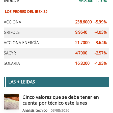
INDRA A
56.8000
1.10%
LOS PEORES DEL IBEX 35
ACCIONA
238.6000
-5.39%
GRIFOLS
9.9640
-4.05%
ACCIONA ENERGÍA
21.7000
-3.64%
SACYR
4.7000
-2.57%
SOLARIA
16.8200
-1.95%
LAS + LEIDAS
Cinco valores que se debe tener en
cuenta por técnico este lunes
Análisis tecnico
- 03/08/2026