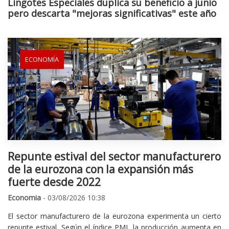
Lingotes Especiales duplica su beneficio a junio
pero descarta "mejoras significativas" este año
ECONOMÍA
Repunte estival del sector manufacturero
de la eurozona con la expansión más
fuerte desde 2022
Economia
- 03/08/2026 10:38
El sector manufacturero de la eurozona experimenta un cierto
repunte estival. Según el índice PMI, la producción aumenta en