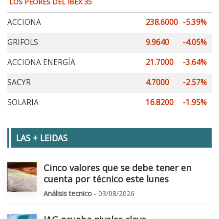
LOS PEORES DEL IBEX 35
ACCIONA
238.6000
-5.39%
GRIFOLS
9.9640
-4.05%
ACCIONA ENERGÍA
21.7000
-3.64%
SACYR
4.7000
-2.57%
SOLARIA
16.8200
-1.95%
LAS + LEIDAS
Cinco valores que se debe tener en
cuenta por técnico este lunes
Análisis tecnico
- 03/08/2026