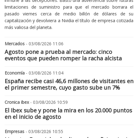
inmune a las decepciones. Bastó una advertencia sobre futuras
limitaciones de suministro para que el mercado borrara el
pasado viernes cerca de medio billón de dólares de su
capitalización y devolviera a Nvidia el título de empresa cotizada
más valiosa del planeta.
Mercados
- 03/08/2026 11:06
Agosto pone a prueba al mercado: cinco
eventos que pueden romper la racha alcista
Economía
- 03/08/2026 11:04
España recibe casi 46,6 millones de visitantes en
el primer semestre, cuyo gasto sube un 7%
Cronica ibex
- 03/08/2026 10:59
El Ibex sube y pone la mira en los 20.000 puntos
en el inicio de agosto
Empresas
- 03/08/2026 10:55