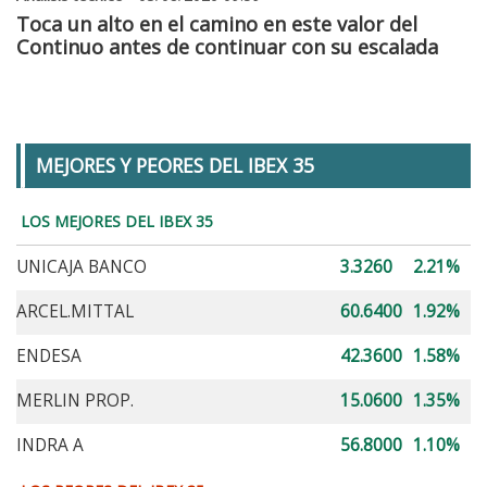
Toca un alto en el camino en este valor del
Continuo antes de continuar con su escalada
MEJORES Y PEORES DEL IBEX 35
LOS MEJORES DEL IBEX 35
UNICAJA BANCO
3.3260
2.21%
ARCEL.MITTAL
60.6400
1.92%
ENDESA
42.3600
1.58%
MERLIN PROP.
15.0600
1.35%
INDRA A
56.8000
1.10%