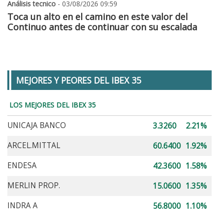
Análisis tecnico
- 03/08/2026 09:59
Toca un alto en el camino en este valor del
Continuo antes de continuar con su escalada
MEJORES Y PEORES DEL IBEX 35
LOS MEJORES DEL IBEX 35
UNICAJA BANCO
3.3260
2.21%
ARCEL.MITTAL
60.6400
1.92%
ENDESA
42.3600
1.58%
MERLIN PROP.
15.0600
1.35%
INDRA A
56.8000
1.10%