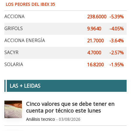
LOS PEORES DEL IBEX 35
ACCIONA
238.6000
-5.39%
GRIFOLS
9.9640
-4.05%
ACCIONA ENERGÍA
21.7000
-3.64%
SACYR
4.7000
-2.57%
SOLARIA
16.8200
-1.95%
LAS + LEIDAS
Cinco valores que se debe tener en
cuenta por técnico este lunes
Análisis tecnico
- 03/08/2026