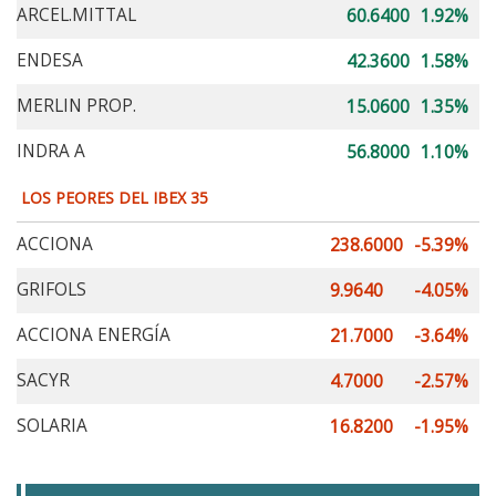
ARCEL.MITTAL
60.6400
1.92%
ENDESA
42.3600
1.58%
MERLIN PROP.
15.0600
1.35%
INDRA A
56.8000
1.10%
LOS PEORES DEL IBEX 35
ACCIONA
238.6000
-5.39%
GRIFOLS
9.9640
-4.05%
ACCIONA ENERGÍA
21.7000
-3.64%
SACYR
4.7000
-2.57%
SOLARIA
16.8200
-1.95%