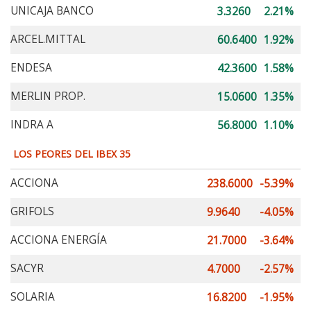
UNICAJA BANCO
3.3260
2.21%
ARCEL.MITTAL
60.6400
1.92%
ENDESA
42.3600
1.58%
MERLIN PROP.
15.0600
1.35%
INDRA A
56.8000
1.10%
LOS PEORES DEL IBEX 35
ACCIONA
238.6000
-5.39%
GRIFOLS
9.9640
-4.05%
ACCIONA ENERGÍA
21.7000
-3.64%
SACYR
4.7000
-2.57%
SOLARIA
16.8200
-1.95%