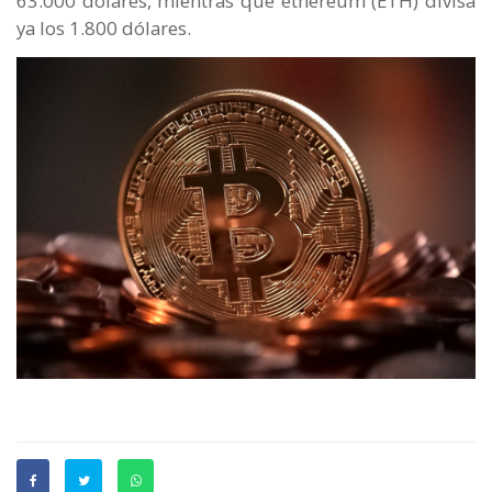
63.000 dólares, mientras que ethereum (ETH) divisa
ya los 1.800 dólares.