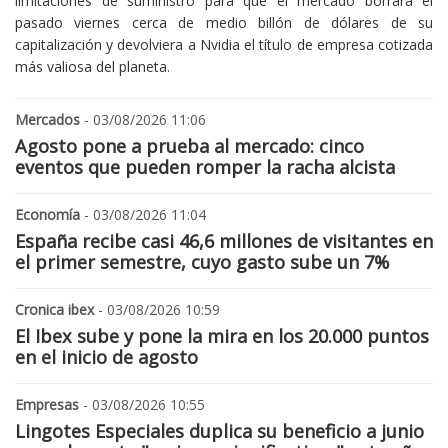
limitaciones de suministro para que el mercado borrara el
pasado viernes cerca de medio billón de dólares de su
capitalización y devolviera a Nvidia el título de empresa cotizada
más valiosa del planeta.
Mercados
- 03/08/2026 11:06
Agosto pone a prueba al mercado: cinco
eventos que pueden romper la racha alcista
Economía
- 03/08/2026 11:04
España recibe casi 46,6 millones de visitantes en
el primer semestre, cuyo gasto sube un 7%
Cronica ibex
- 03/08/2026 10:59
El Ibex sube y pone la mira en los 20.000 puntos
en el inicio de agosto
Empresas
- 03/08/2026 10:55
Lingotes Especiales duplica su beneficio a junio