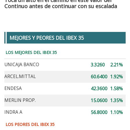
Continuo antes de continuar con su escalada
MEJORES Y PEORES DEL IBEX 35
LOS MEJORES DEL IBEX 35
UNICAJA BANCO
3.3260
2.21%
ARCEL.MITTAL
60.6400
1.92%
ENDESA
42.3600
1.58%
MERLIN PROP.
15.0600
1.35%
INDRA A
56.8000
1.10%
LOS PEORES DEL IBEX 35