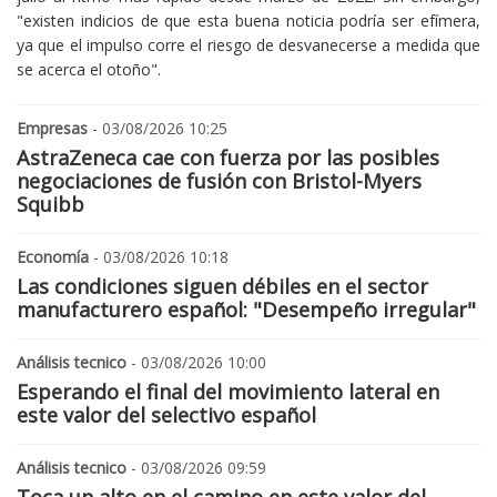
"existen indicios de que esta buena noticia podría ser efímera,
ya que el impulso corre el riesgo de desvanecerse a medida que
se acerca el otoño".
Empresas
- 03/08/2026 10:25
AstraZeneca cae con fuerza por las posibles
negociaciones de fusión con Bristol-Myers
Squibb
Economía
- 03/08/2026 10:18
Las condiciones siguen débiles en el sector
manufacturero español: "Desempeño irregular"
Análisis tecnico
- 03/08/2026 10:00
Esperando el final del movimiento lateral en
este valor del selectivo español
Análisis tecnico
- 03/08/2026 09:59
Toca un alto en el camino en este valor del