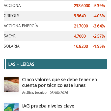
ACCIONA
238.6000
-5.39%
GRIFOLS
9.9640
-4.05%
ACCIONA ENERGÍA
21.7000
-3.64%
SACYR
4.7000
-2.57%
SOLARIA
16.8200
-1.95%
LAS + LEIDAS
Cinco valores que se debe tener en
cuenta por técnico este lunes
Análisis tecnico
- 03/08/2026
IAG prueba niveles clave