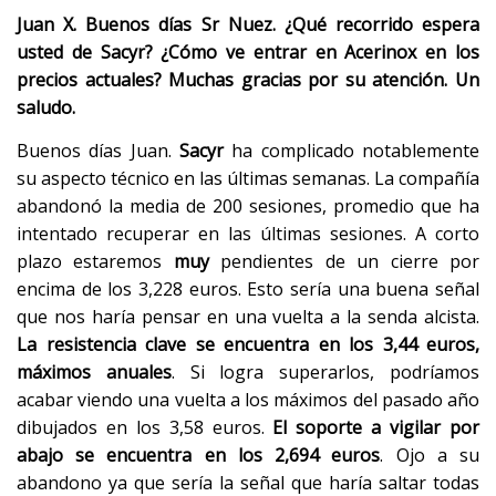
Juan X. Buenos días Sr Nuez. ¿Qué recorrido espera
usted de Sacyr? ¿Cómo ve entrar en Acerinox en los
precios actuales? Muchas gracias por su atención. Un
saludo.
Buenos días Juan.
Sacyr
ha complicado notablemente
su aspecto técnico en las últimas semanas. La compañía
abandonó la media de 200 sesiones, promedio que ha
intentado recuperar en las últimas sesiones. A corto
plazo estaremos
muy
pendientes de un cierre por
encima de los 3,228 euros. Esto sería una buena señal
que nos haría pensar en una vuelta a la senda alcista.
La resistencia clave se encuentra en los 3,44 euros,
máximos anuales
. Si logra superarlos, podríamos
acabar viendo una vuelta a los máximos del pasado año
dibujados en los 3,58 euros.
El soporte a vigilar por
abajo se encuentra en los 2,694 euros
. Ojo a su
abandono ya que sería la señal que haría saltar todas