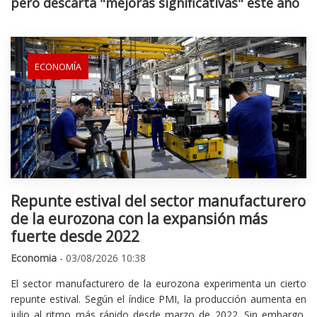
pero descarta "mejoras significativas" este año
ECONOMÍA
Repunte estival del sector manufacturero
de la eurozona con la expansión más
fuerte desde 2022
Economia
- 03/08/2026 10:38
El sector manufacturero de la eurozona experimenta un cierto
repunte estival. Según el índice PMI, la producción aumenta en
julio al ritmo más rápido desde marzo de 2022. Sin embargo,