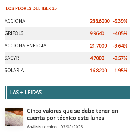
LOS PEORES DEL IBEX 35
ACCIONA
238.6000
-5.39%
GRIFOLS
9.9640
-4.05%
ACCIONA ENERGÍA
21.7000
-3.64%
SACYR
4.7000
-2.57%
SOLARIA
16.8200
-1.95%
LAS + LEIDAS
Cinco valores que se debe tener en
cuenta por técnico este lunes
Análisis tecnico
- 03/08/2026