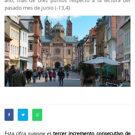
año, más de diez puntos respecto a la lectura del
pasado mes de junio (-13,4).
Esta cifra supone el
tercer incremento consecutivo de