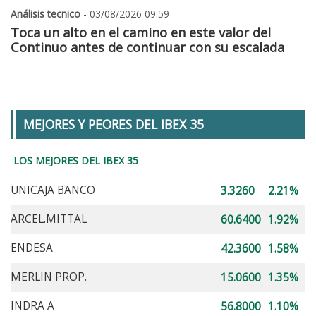
Análisis tecnico
- 03/08/2026 09:59
Toca un alto en el camino en este valor del
Continuo antes de continuar con su escalada
MEJORES Y PEORES DEL IBEX 35
LOS MEJORES DEL IBEX 35
UNICAJA BANCO
3.3260
2.21%
ARCEL.MITTAL
60.6400
1.92%
ENDESA
42.3600
1.58%
MERLIN PROP.
15.0600
1.35%
INDRA A
56.8000
1.10%