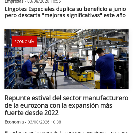
Empresas
- 03/08/2026 10:55
Lingotes Especiales duplica su beneficio a junio
pero descarta "mejoras significativas" este año
ECONOMÍA
Repunte estival del sector manufacturero
de la eurozona con la expansión más
fuerte desde 2022
Economia
- 03/08/2026 10:38
El sector manufacturero de la eurozona experimenta un cierto