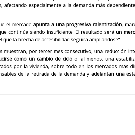
n, afectando especialmente a la demanda más dependiente 
que el mercado
apunta a una progresiva ralentización
, mar
e continúa siendo insuficiente. El resultado será
un merc
el que la brecha de accesibilidad seguirá ampliándose".
tos muestran, por tercer mes consecutivo, una reducción int
ucirse como un cambio de ciclo
o, al menos, una estabiliz
nzados por la vivienda, sobre todo en los mercados más di
onsables de la retirada de la demanda y
adelantan una esta