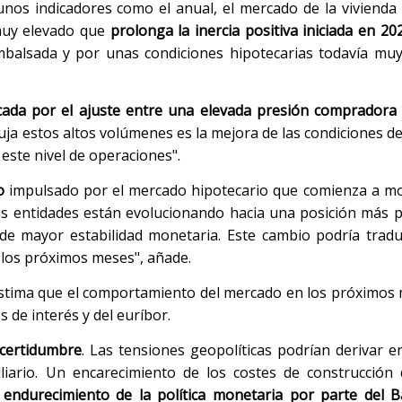
nos indicadores como el anual, el mercado de la viviend
muy elevado que
prolonga la inercia positiva iniciada en 20
balsada y por unas condiciones hipotecarias todavía muy
ada por el ajuste entre una elevada presión compradora 
puja estos altos volúmenes es la mejora de las condiciones de
 este nivel de operaciones".
o
impulsado por el mercado hipotecario que comienza a mo
las entidades están evolucionando hacia una posición más 
e mayor estabilidad monetaria. Este cambio podría tradu
 los próximos meses", añade.
stima que el comportamiento del mercado en los próximos
 de interés y del euríbor.
ncertidumbre
. Las tensiones geopolíticas podrían derivar 
iario. Un encarecimiento de los costes de construcción di
 endurecimiento de la política monetaria por parte del 