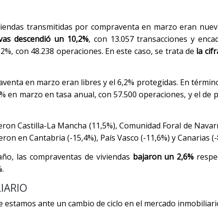
 viviendas transmitidas por compraventa en marzo eran nue
vas descendió un 10,2%
, con 13.057 transacciones y enc
2%, con 48.238 operaciones. En este caso, se trata de
la cif
venta en marzo eran libres y el 6,2% protegidas. En término
% en marzo en tasa anual, con 57.500 operaciones, y el de 
ron Castilla-La Mancha (11,5%), Comunidad Foral de Navarr
eron en Cantabria (-15,4%), País Vasco (-11,6%) y Canarias (-
 año, las compraventas de viviendas
bajaron un 2,6%
respe
%.
IARIO
e estamos ante un cambio de ciclo en el mercado inmobiliari