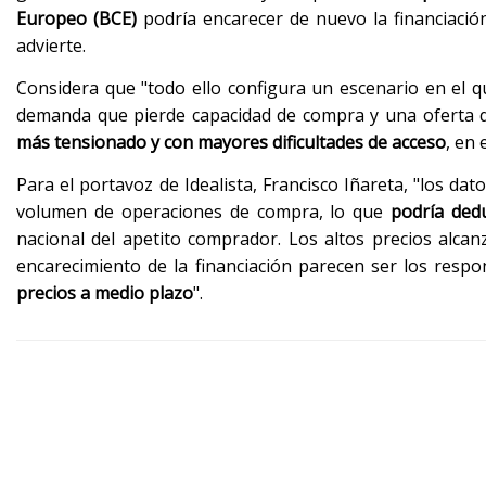
Europeo (BCE)
podría encarecer de nuevo la financiació
advierte.
Considera que "todo ello configura un escenario en el 
demanda que pierde capacidad de compra y una oferta qu
más tensionado y con mayores dificultades de acceso
, en 
Para el portavoz de Idealista, Francisco Iñareta, "los da
volumen de operaciones de compra, lo que
podría ded
nacional del apetito comprador. Los altos precios alca
encarecimiento de la financiación parecen ser los resp
precios a medio plazo
".