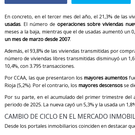
En concreto, en el tercer mes del año, el 21,3% de las
usadas
. El número de
operaciones sobre viviendas nue
meses a la baja, mientras que el de usadas aumentó un 0,
un mes de marzo desde 2007
.
Además, el 93,8% de las viviendas transmitidas por compra
número de viviendas libres transmitidas disminuyó un 1,6
10,4%, con 3.795 transacciones.
Por CCAA, las que presentaron los
mayores aumentos
fue
Rioja (5,2%). Por el contrario, los
mayores descensos
se di
Por su parte, en el acumulado del primer trimestre del
periodo de 2025. La nueva cayó un 5,3% y la usada un 1,8
CAMBIO DE CICLO EN EL MERCADO INMOBIL
Desde los portales inmobiliarios coinciden en destacar qu