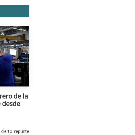
rero de la
e desde
cierto repunte