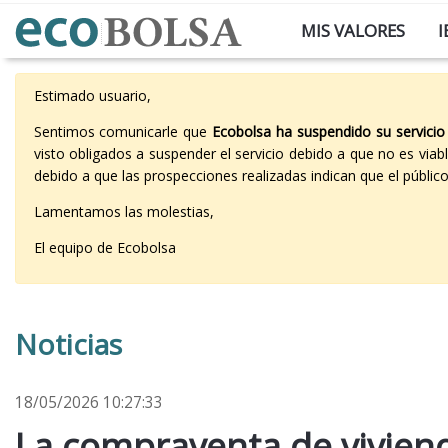
MIS VALORES
I
Estimado usuario,
Sentimos comunicarle que
Ecobolsa ha suspendido su servicio
visto obligados a suspender el servicio debido a que no es vi
debido a que las prospecciones realizadas indican que el públi
Lamentamos las molestias,
El equipo de Ecobolsa
Noticias
18/05/2026 10:27:33
La compraventa de viviend