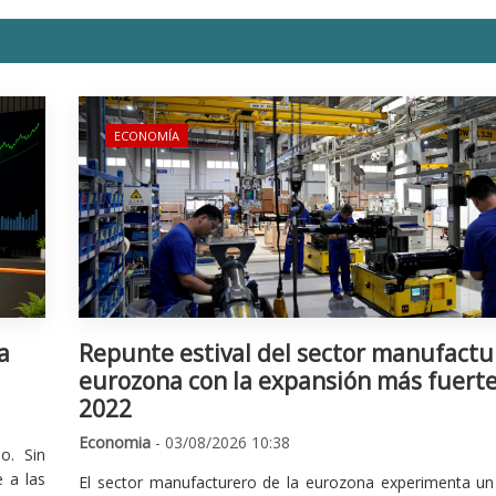
ECONOMÍA
a
Repunte estival del sector manufactu
eurozona con la expansión más fuert
2022
Economia
- 03/08/2026 10:38
o. Sin
 a las
El sector manufacturero de la eurozona experimenta un 