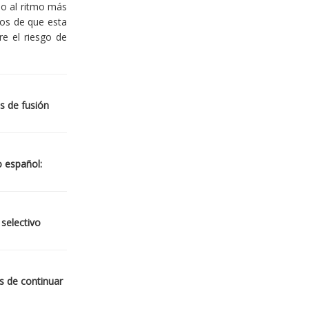
io al ritmo más
ios de que esta
re el riesgo de
s de fusión
o español:
 selectivo
s de continuar