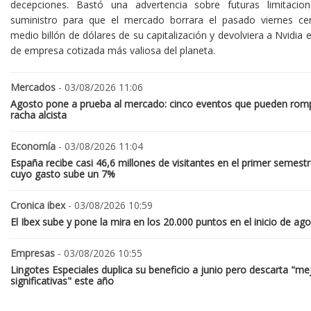
decepciones. Bastó una advertencia sobre futuras limitacio
suministro para que el mercado borrara el pasado viernes ce
medio billón de dólares de su capitalización y devolviera a Nvidia el
de empresa cotizada más valiosa del planeta.
Mercados
- 03/08/2026 11:06
Agosto pone a prueba al mercado: cinco eventos que pueden romp
racha alcista
Economía
- 03/08/2026 11:04
España recibe casi 46,6 millones de visitantes en el primer semestr
cuyo gasto sube un 7%
Cronica ibex
- 03/08/2026 10:59
El Ibex sube y pone la mira en los 20.000 puntos en el inicio de ag
Empresas
- 03/08/2026 10:55
Lingotes Especiales duplica su beneficio a junio pero descarta "me
significativas" este año