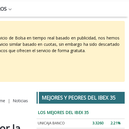
ROS
vicio de Bolsa en tiempo real basado en publicidad, nos hemos
vicio similar basado en cuotas, sin embargo ha sido descartado
cos que ofrecen el servicio de forma gratuita.
MEJORES Y PEORES DEL IBEX 35
me
|
Noticias
LOS MEJORES DEL IBEX 35
UNICAJA BANCO
3.3260
2.21%
or la