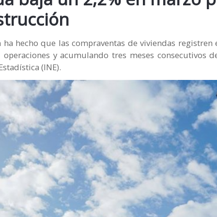
strucción
n ha hecho que las compraventas de viviendas registren
5 operaciones y acumulando tres meses consecutivos de
stadística (INE).