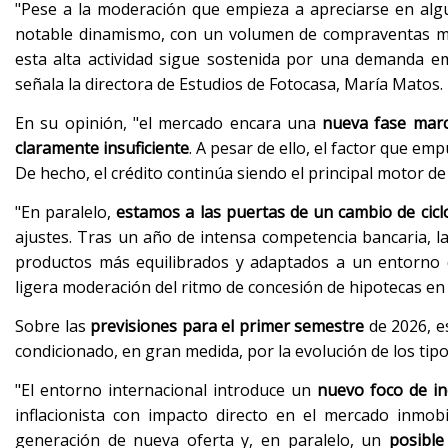
"Pese a la moderación que empieza a apreciarse en algu
notable dinamismo, con un volumen de compraventas 
esta alta actividad sigue sostenida por una demanda em
señala la directora de Estudios de Fotocasa, María Matos.
En su opinión, "el mercado encara una
nueva fase marc
claramente insuficiente
. A pesar de ello, el factor que em
De hecho, el crédito continúa siendo el principal motor de
"En paralelo,
estamos a las puertas de un cambio de cicl
ajustes. Tras un año de intensa competencia bancaria, 
productos más equilibrados y adaptados a un entorno d
ligera moderación del ritmo de concesión de hipotecas en
Sobre las
previsiones para el primer semestre
de 2026, e
condicionado, en gran medida, por la evolución de los tipos
"El entorno internacional introduce un
nuevo foco de i
inflacionista con impacto directo en el mercado inmobil
generación de nueva oferta y, en paralelo, un
posible