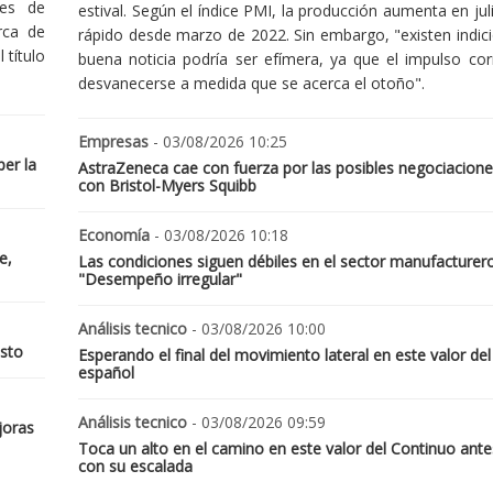
nes de
estival. Según el índice PMI, la producción aumenta en jul
rca de
rápido desde marzo de 2022. Sin embargo, "existen indic
 título
buena noticia podría ser efímera, ya que el impulso cor
desvanecerse a medida que se acerca el otoño".
Empresas
- 03/08/2026 10:25
er la
AstraZeneca cae con fuerza por las posibles negociacione
con Bristol-Myers Squibb
Economía
- 03/08/2026 10:18
e,
Las condiciones siguen débiles en el sector manufacturer
"Desempeño irregular"
Análisis tecnico
- 03/08/2026 10:00
osto
Esperando el final del movimiento lateral en este valor del
español
Análisis tecnico
- 03/08/2026 09:59
joras
Toca un alto en el camino en este valor del Continuo ante
con su escalada