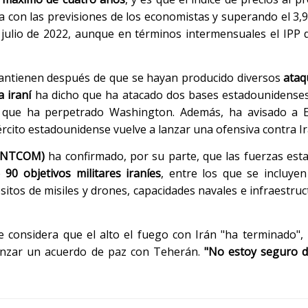
ea con las previsiones de los economistas y superando el 3,
 julio de 2022, aunque en términos intermensuales el IPP
 mantienen después de que se hayan producido diversos
ataq
 iraní
ha dicho que ha atacado dos bases estadounidense
s que ha perpetrado Washington. Además, ha avisado a
ército estadounidense vuelve a lanzar una ofensiva contra Ir
CENTCOM)
ha confirmado, por su parte, que las fuerzas es
e
90 objetivos militares iraníes
, entre los que se incluye
sitos de misiles y drones, capacidades navales e infraestruc
e considera que el alto el fuego con Irán "ha terminado"
canzar un acuerdo de paz con Teherán.
"No estoy seguro d