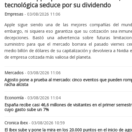
tecnológica seduce por su dividendo
Empresas
- 03/08/2026 11:06
Apple sigue siendo una de las mejores compañías del mund
embargo, ni siquiera eso garantiza que su cotización sea inmune
decepciones. Bastó una advertencia sobre futuras limitacio
suministro para que el mercado borrara el pasado viernes ce
medio billón de dólares de su capitalización y devolviera a Nvidia el
de empresa cotizada más valiosa del planeta.
Mercados
- 03/08/2026 11:06
Agosto pone a prueba al mercado: cinco eventos que pueden romp
racha alcista
Economía
- 03/08/2026 11:04
España recibe casi 46,6 millones de visitantes en el primer semestr
cuyo gasto sube un 7%
Cronica ibex
- 03/08/2026 10:59
El Ibex sube y pone la mira en los 20.000 puntos en el inicio de ag