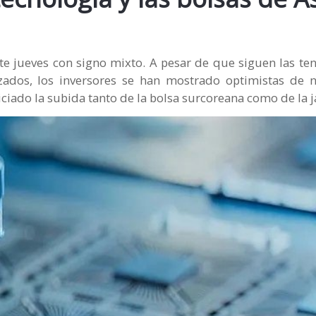
te jueves con signo mixto. A pesar de que siguen las te
ados, los inversores se han mostrado optimistas de 
iciado la subida tanto de la bolsa surcoreana como de la 