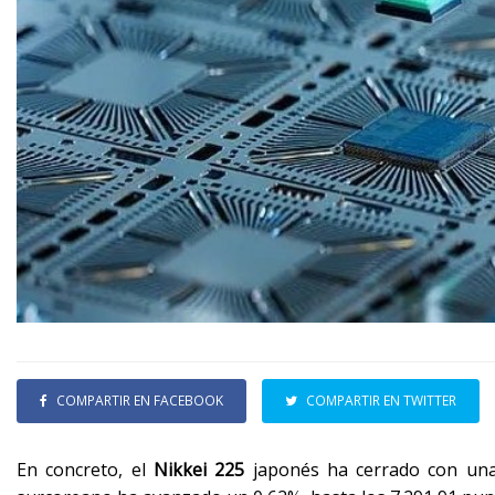
COMPARTIR EN FACEBOOK
COMPARTIR EN TWITTER
En concreto, el
Nikkei 225
japonés ha cerrado con una 