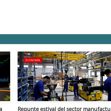
ECONOMÍA
a
Repunte estival del sector manufactu