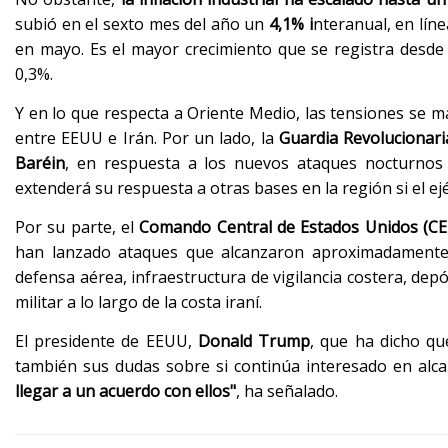
subió en el sexto mes del año un
4,1% i
nteranual, en lín
en mayo. Es el mayor crecimiento que se registra desde
0,3%.
Y en lo que respecta a Oriente Medio, las tensiones se
entre EEUU e Irán. Por un lado, la
Guardia Revolucionaria
Baréin
, en respuesta a los nuevos ataques nocturno
extenderá su respuesta a otras bases en la región si el ej
Por su parte, el
Comando Central de Estados Unidos (
han lanzado ataques que alcanzaron aproximadament
defensa aérea, infraestructura de vigilancia costera, depó
militar a lo largo de la costa iraní.
El presidente de EEUU,
Donald Trump
, que ha dicho qu
también sus dudas sobre si continúa interesado en al
llegar a un acuerdo con ellos"
, ha señalado.