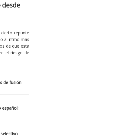
e desde
cierto repunte
io al ritmo más
ios de que esta
re el riesgo de
s de fusión
o español:
 selectivo