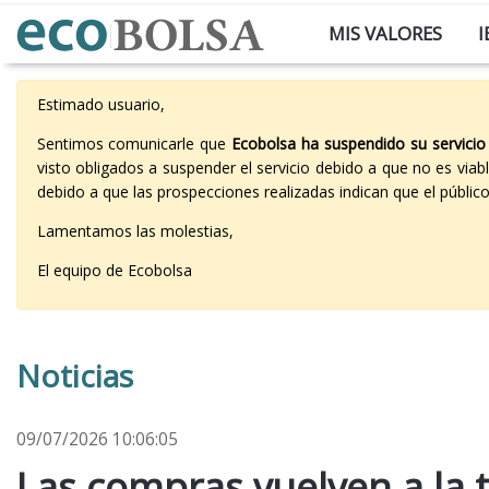
MIS VALORES
I
Estimado usuario,
Sentimos comunicarle que
Ecobolsa ha suspendido su servicio
visto obligados a suspender el servicio debido a que no es vi
debido a que las prospecciones realizadas indican que el públi
Lamentamos las molestias,
El equipo de Ecobolsa
Noticias
09/07/2026 10:06:05
Las compras vuelven a la t