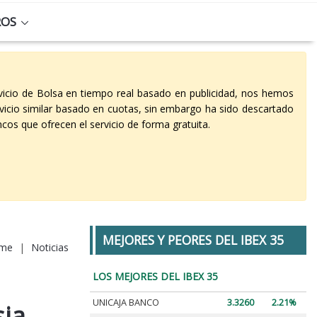
ROS
vicio de Bolsa en tiempo real basado en publicidad, nos hemos
vicio similar basado en cuotas, sin embargo ha sido descartado
cos que ofrecen el servicio de forma gratuita.
MEJORES Y PEORES DEL IBEX 35
me
|
Noticias
LOS MEJORES DEL IBEX 35
UNICAJA BANCO
3.3260
2.21%
sia