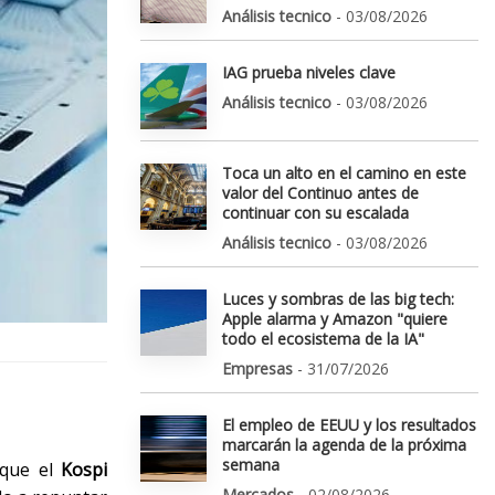
Análisis tecnico
- 03/08/2026
IAG prueba niveles clave
Análisis tecnico
- 03/08/2026
Toca un alto en el camino en este
valor del Continuo antes de
continuar con su escalada
Análisis tecnico
- 03/08/2026
Luces y sombras de las big tech:
Apple alarma y Amazon "quiere
todo el ecosistema de la IA"
Empresas
- 31/07/2026
El empleo de EEUU y los resultados
marcarán la agenda de la próxima
semana
 que el
Kospi
Mercados
- 02/08/2026