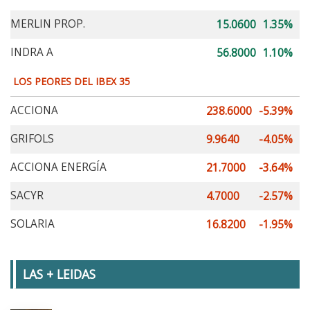
MERLIN PROP.
15.0600
1.35%
INDRA A
56.8000
1.10%
LOS PEORES DEL IBEX 35
ACCIONA
238.6000
-5.39%
GRIFOLS
9.9640
-4.05%
ACCIONA ENERGÍA
21.7000
-3.64%
SACYR
4.7000
-2.57%
SOLARIA
16.8200
-1.95%
LAS + LEIDAS