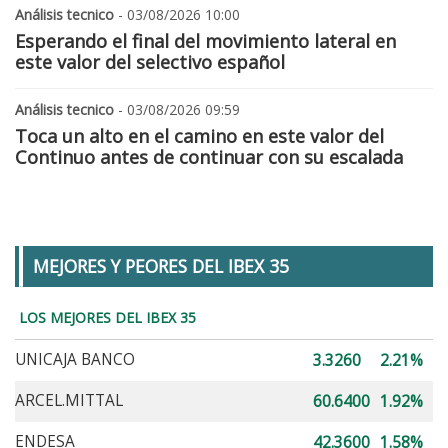
Análisis tecnico
- 03/08/2026 10:00
Esperando el final del movimiento lateral en
este valor del selectivo español
Análisis tecnico
- 03/08/2026 09:59
Toca un alto en el camino en este valor del
Continuo antes de continuar con su escalada
MEJORES Y PEORES DEL IBEX 35
LOS MEJORES DEL IBEX 35
UNICAJA BANCO
3.3260
2.21%
ARCEL.MITTAL
60.6400
1.92%
ENDESA
42.3600
1.58%