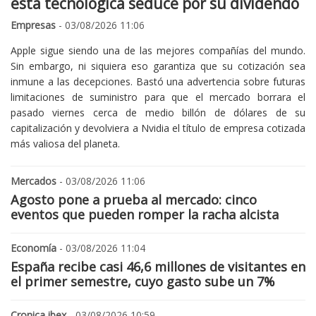
esta tecnológica seduce por su dividendo
Empresas
- 03/08/2026 11:06
Apple sigue siendo una de las mejores compañías del mundo.
Sin embargo, ni siquiera eso garantiza que su cotización sea
inmune a las decepciones. Bastó una advertencia sobre futuras
limitaciones de suministro para que el mercado borrara el
pasado viernes cerca de medio billón de dólares de su
capitalización y devolviera a Nvidia el título de empresa cotizada
más valiosa del planeta.
Mercados
- 03/08/2026 11:06
Agosto pone a prueba al mercado: cinco
eventos que pueden romper la racha alcista
Economía
- 03/08/2026 11:04
España recibe casi 46,6 millones de visitantes en
el primer semestre, cuyo gasto sube un 7%
Cronica ibex
- 03/08/2026 10:59