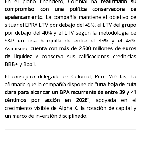
En el plano financiero, Colonial ha
reafirmado su
compromiso con una política conservadora de
apalancamiento
. La compañía mantiene el objetivo de
situar el EPRA LTV por debajo del 45%, el LTV del grupo
por debajo del 40% y el LTV según la metodología de
S&P en una horquilla de entre el 35% y el 45%.
Asimismo,
cuenta con más de 2.500 millones de euros
de liquidez
y conserva sus calificaciones crediticias
BBB+ y Baa1.
El consejero delegado de Colonial, Pere Viñolas, ha
afirmado que la compañía dispone de
"una hoja de ruta
clara para alcanzar un BPA recurrente de entre 39 y 41
céntimos por acción en 2028"
, apoyada en el
crecimiento visible de Alpha X, la rotación de capital y
un marco de inversión disciplinado.