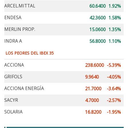
ARCEL.MITTAL
60.6400
1.92%
ENDESA
42.3600
1.58%
MERLIN PROP.
15.0600
1.35%
INDRA A
56.8000
1.10%
LOS PEORES DEL IBEX 35
ACCIONA
238.6000
-5.39%
GRIFOLS
9.9640
-4.05%
ACCIONA ENERGÍA
21.7000
-3.64%
SACYR
4.7000
-2.57%
SOLARIA
16.8200
-1.95%