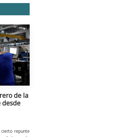
rero de la
e desde
cierto repunte