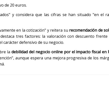
vo de 20 euros.
ados" y considera que las cifras se han situado "en el r
vamente en la cotización" y reitera su
recomendación de so
 destaca tres factores: la valoración con descuento frente 
l carácter defensivo de su negocio.
obre la
debilidad del negocio online por el impacto fiscal en
atención", aunque espera una mejora progresiva de los már
má.