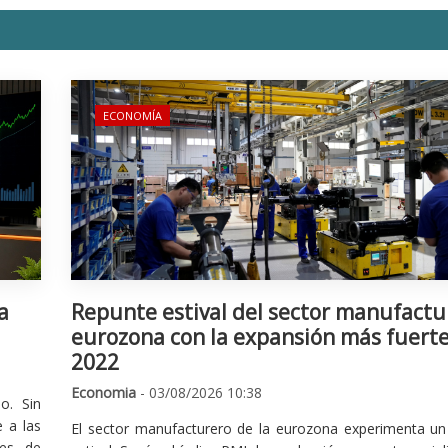
ECONOMÍA
a
Repunte estival del sector manufactu
eurozona con la expansión más fuert
2022
Economia
- 03/08/2026 10:38
o. Sin
 a las
El sector manufacturero de la eurozona experimenta un 
nes de