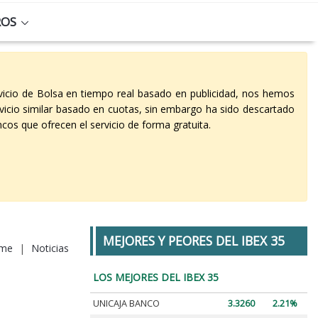
ROS
vicio de Bolsa en tiempo real basado en publicidad, nos hemos
vicio similar basado en cuotas, sin embargo ha sido descartado
cos que ofrecen el servicio de forma gratuita.
MEJORES Y PEORES DEL IBEX 35
me
|
Noticias
LOS MEJORES DEL IBEX 35
UNICAJA BANCO
3.3260
2.21%