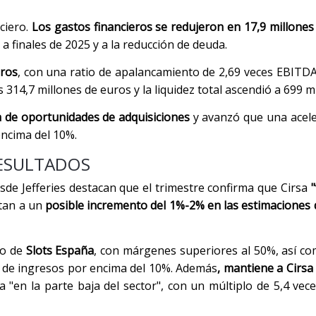
ciero.
Los gastos financieros se redujeron en 17,9 millones
 a finales de 2025 y a la reducción de deuda.
uros
, con una ratio de apalancamiento de 2,69 veces EBITDA,
s 314,7 millones de euros y la liquidez total ascendió a 699 m
ra de oportunidades de adquisiciones
y avanzó que una acele
encima del 10%.
RESULTADOS
sde Jefferies destacan que el trimestre confirma que Cirsa
tan a un
posible incremento del 1%-2% en las estimaciones 
io de
Slots España
, con márgenes superiores al 50%, así com
to de ingresos por encima del 10%. Además
, mantiene a Cirs
a "en la parte baja del sector", con un múltiplo de 5,4 ve