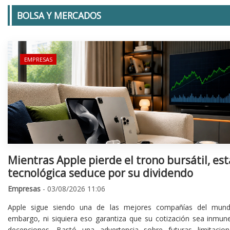
BOLSA Y MERCADOS
EMPRESAS
Mientras Apple pierde el trono bursátil, est
tecnológica seduce por su dividendo
Empresas
- 03/08/2026 11:06
Apple sigue siendo una de las mejores compañías del mund
embargo, ni siquiera eso garantiza que su cotización sea inmune
decepciones. Bastó una advertencia sobre futuras limitacio