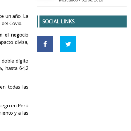
ce un año. La
SOCIAL LINKS
del Covid.
n el negocio
pacto divisa,
 doble dígito
%, hasta 64,2
en todas las
juego en Perú
miento y a las