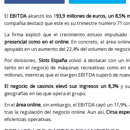
El
EBITDA
alcanzó los 1
93,9 millones de euros, un 8,5% 
compañía destacó que este es su trimestre número 71 cons
La firma explicó que el crecimiento estuvo impulsad
presencial como en el online
. En concreto, el área onli
apoyado en un aumento del 22,4% del volumen de negoci
Por divisiones,
Slots España
volvió a destacar con un in
tanto en el negocio de máquinas recreativas como en e
millones, mientras que el margen EBITDA superó de nuevo
El negocio de casinos elevó sus ingresos un 8,3%
y su
geografías en las que opera el grupo.
En el
área online
, sin embargo, el EBITDA cayó un 11,9%, 
tras la regulación del negocio online. Aun así,
Cirsa esp
eficiencias operativas.