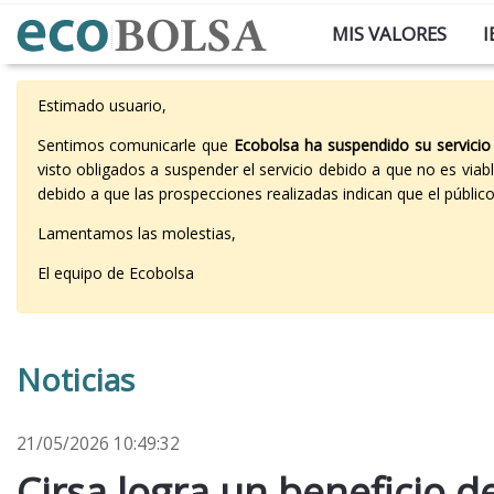
MIS VALORES
I
Estimado usuario,
Sentimos comunicarle que
Ecobolsa ha suspendido su servicio
visto obligados a suspender el servicio debido a que no es vi
debido a que las prospecciones realizadas indican que el públi
Lamentamos las molestias,
El equipo de Ecobolsa
Noticias
21/05/2026 10:49:32
Cirsa logra un beneficio d