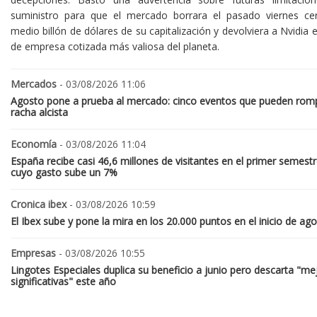
suministro para que el mercado borrara el pasado viernes ce
medio billón de dólares de su capitalización y devolviera a Nvidia el
de empresa cotizada más valiosa del planeta.
Mercados
- 03/08/2026 11:06
Agosto pone a prueba al mercado: cinco eventos que pueden romp
racha alcista
Economía
- 03/08/2026 11:04
España recibe casi 46,6 millones de visitantes en el primer semestr
cuyo gasto sube un 7%
Cronica ibex
- 03/08/2026 10:59
El Ibex sube y pone la mira en los 20.000 puntos en el inicio de ag
Empresas
- 03/08/2026 10:55
Lingotes Especiales duplica su beneficio a junio pero descarta "me
significativas" este año