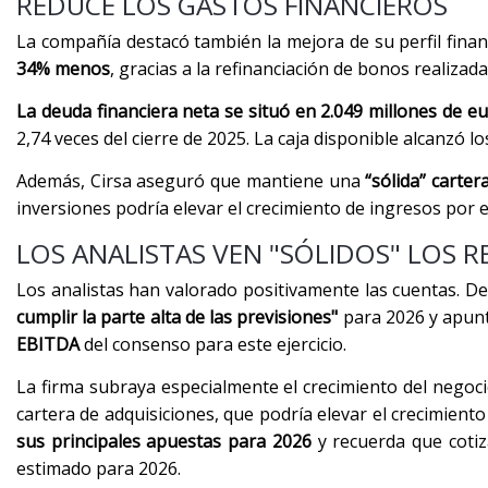
REDUCE LOS GASTOS FINANCIEROS
La compañía destacó también la mejora de su perfil finan
34% menos
, gracias a la refinanciación de bonos realizada
La deuda financiera neta se situó en 2.049 millones de e
2,74 veces del cierre de 2025. La caja disponible alcanzó lo
Además, Cirsa aseguró que mantiene una
“sólida” carte
inversiones podría elevar el crecimiento de ingresos por 
LOS ANALISTAS VEN "SÓLIDOS" LOS 
Los analistas han valorado positivamente las cuentas. De
cumplir la parte alta de las previsiones"
para 2026 y apun
EBITDA
del consenso para este ejercicio.
La firma subraya especialmente el crecimiento del negoc
cartera de adquisiciones, que podría elevar el crecimien
sus principales apuestas para 2026
y recuerda que cotiz
estimado para 2026.