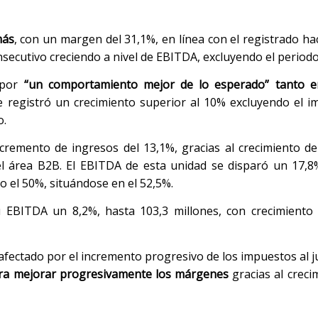
más
, con un margen del 31,1%, en línea con el registrado ha
ecutivo creciendo a nivel de EBITDA, excluyendo el periodo 
o por
“un comportamiento mejor de lo esperado” tanto e
ne registró un crecimiento superior al 10% excluyendo el im
o.
cremento de ingresos del 13,1%, gracias al crecimiento de
l área B2B. El EBITDA de esta unidad se disparó un 17,8
 el 50%, situándose en el 52,5%.
 EBITDA un 8,2%, hasta 103,3 millones, con crecimiento 
afectado por el incremento progresivo de los impuestos al 
era mejorar progresivamente los márgenes
gracias al creci