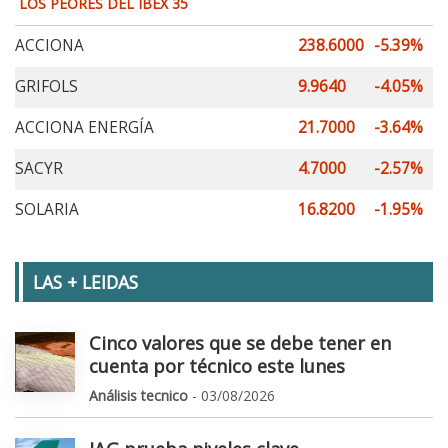
LOS PEORES DEL IBEX 35
ACCIONA
238.6000
-5.39%
GRIFOLS
9.9640
-4.05%
ACCIONA ENERGÍA
21.7000
-3.64%
SACYR
4.7000
-2.57%
SOLARIA
16.8200
-1.95%
LAS + LEIDAS
Cinco valores que se debe tener en
cuenta por técnico este lunes
Análisis tecnico
- 03/08/2026