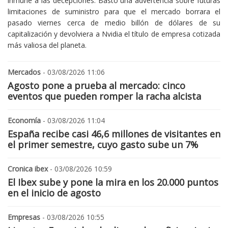
inmune a las decepciones. Bastó una advertencia sobre futuras
limitaciones de suministro para que el mercado borrara el
pasado viernes cerca de medio billón de dólares de su
capitalización y devolviera a Nvidia el título de empresa cotizada
más valiosa del planeta.
Mercados
- 03/08/2026 11:06
Agosto pone a prueba al mercado: cinco
eventos que pueden romper la racha alcista
Economía
- 03/08/2026 11:04
España recibe casi 46,6 millones de visitantes en
el primer semestre, cuyo gasto sube un 7%
Cronica ibex
- 03/08/2026 10:59
El Ibex sube y pone la mira en los 20.000 puntos
en el inicio de agosto
Empresas
- 03/08/2026 10:55