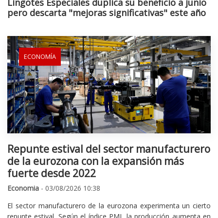
Lingotes Especiales duplica su beneficio a junio
pero descarta "mejoras significativas" este año
ECONOMÍA
Repunte estival del sector manufacturero
de la eurozona con la expansión más
fuerte desde 2022
Economia
- 03/08/2026 10:38
El sector manufacturero de la eurozona experimenta un cierto
repunte estival. Según el índice PMI, la producción aumenta en