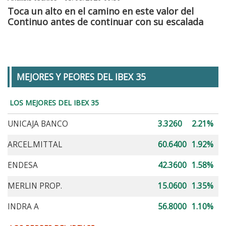
Toca un alto en el camino en este valor del
Continuo antes de continuar con su escalada
MEJORES Y PEORES DEL IBEX 35
LOS MEJORES DEL IBEX 35
UNICAJA BANCO
3.3260
2.21%
ARCEL.MITTAL
60.6400
1.92%
ENDESA
42.3600
1.58%
MERLIN PROP.
15.0600
1.35%
INDRA A
56.8000
1.10%