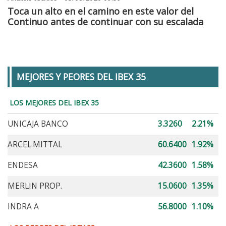
Toca un alto en el camino en este valor del
Continuo antes de continuar con su escalada
MEJORES Y PEORES DEL IBEX 35
LOS MEJORES DEL IBEX 35
UNICAJA BANCO
3.3260
2.21%
ARCEL.MITTAL
60.6400
1.92%
ENDESA
42.3600
1.58%
MERLIN PROP.
15.0600
1.35%
INDRA A
56.8000
1.10%