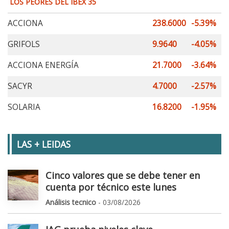
LOS PEORES DEL IBEX 35
ACCIONA
238.6000
-5.39%
GRIFOLS
9.9640
-4.05%
ACCIONA ENERGÍA
21.7000
-3.64%
SACYR
4.7000
-2.57%
SOLARIA
16.8200
-1.95%
LAS + LEIDAS
Cinco valores que se debe tener en
cuenta por técnico este lunes
Análisis tecnico
- 03/08/2026