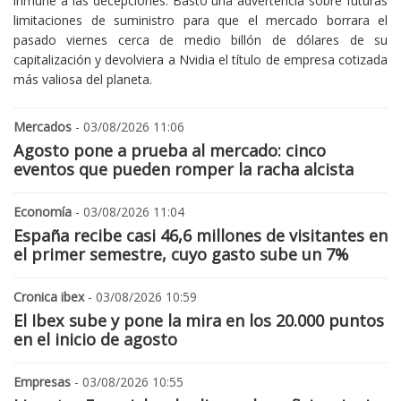
inmune a las decepciones. Bastó una advertencia sobre futuras
limitaciones de suministro para que el mercado borrara el
pasado viernes cerca de medio billón de dólares de su
capitalización y devolviera a Nvidia el título de empresa cotizada
más valiosa del planeta.
Mercados
- 03/08/2026 11:06
Agosto pone a prueba al mercado: cinco
eventos que pueden romper la racha alcista
Economía
- 03/08/2026 11:04
España recibe casi 46,6 millones de visitantes en
el primer semestre, cuyo gasto sube un 7%
Cronica ibex
- 03/08/2026 10:59
El Ibex sube y pone la mira en los 20.000 puntos
en el inicio de agosto
Empresas
- 03/08/2026 10:55