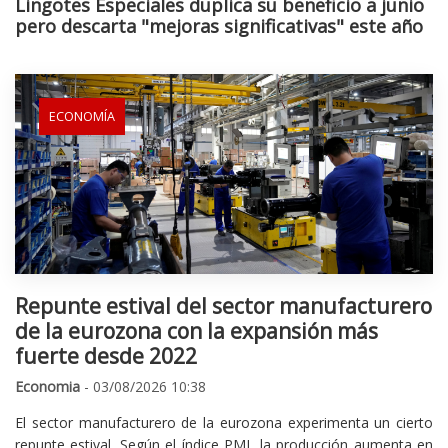
Lingotes Especiales duplica su beneficio a junio
pero descarta "mejoras significativas" este año
ECONOMÍA
Repunte estival del sector manufacturero
de la eurozona con la expansión más
fuerte desde 2022
Economia
- 03/08/2026 10:38
El sector manufacturero de la eurozona experimenta un cierto
repunte estival. Según el índice PMI, la producción aumenta en