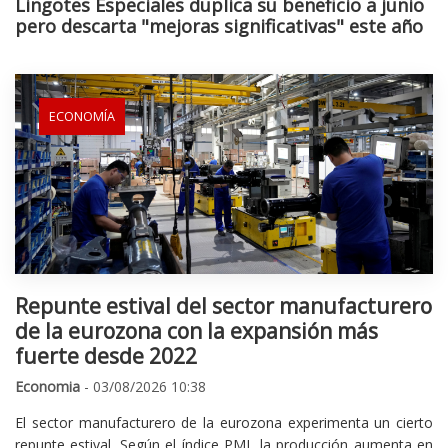
Lingotes Especiales duplica su beneficio a junio
pero descarta "mejoras significativas" este año
ECONOMÍA
Repunte estival del sector manufacturero
de la eurozona con la expansión más
fuerte desde 2022
Economia
- 03/08/2026 10:38
El sector manufacturero de la eurozona experimenta un cierto
repunte estival. Según el índice PMI, la producción aumenta en