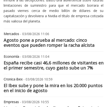
inmune a las decepciones. Bastó una advertencia sobre futuras
limitaciones de suministro para que el mercado borrara el
pasado viernes cerca de medio billón de dólares de su
capitalización y devolviera a Nvidia el título de empresa cotizada
más valiosa del planeta.
Mercados
- 03/08/2026 11:06
Agosto pone a prueba al mercado: cinco
eventos que pueden romper la racha alcista
Economía
- 03/08/2026 11:04
España recibe casi 46,6 millones de visitantes en
el primer semestre, cuyo gasto sube un 7%
Cronica ibex
- 03/08/2026 10:59
El Ibex sube y pone la mira en los 20.000 puntos
en el inicio de agosto
Empresas
- 03/08/2026 10:55