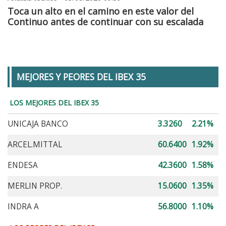
Toca un alto en el camino en este valor del
Continuo antes de continuar con su escalada
MEJORES Y PEORES DEL IBEX 35
LOS MEJORES DEL IBEX 35
UNICAJA BANCO
3.3260
2.21%
ARCEL.MITTAL
60.6400
1.92%
ENDESA
42.3600
1.58%
MERLIN PROP.
15.0600
1.35%
INDRA A
56.8000
1.10%