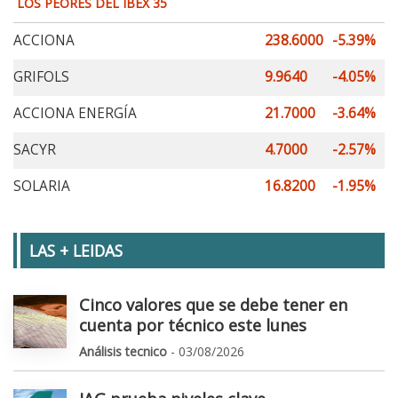
LOS PEORES DEL IBEX 35
ACCIONA
238.6000
-5.39%
GRIFOLS
9.9640
-4.05%
ACCIONA ENERGÍA
21.7000
-3.64%
SACYR
4.7000
-2.57%
SOLARIA
16.8200
-1.95%
LAS + LEIDAS
Cinco valores que se debe tener en
cuenta por técnico este lunes
Análisis tecnico
- 03/08/2026