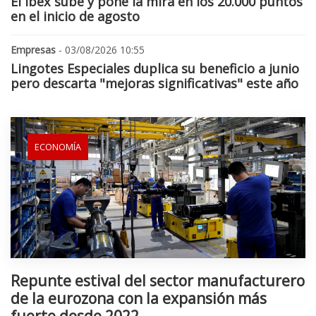
El Ibex sube y pone la mira en los 20.000 puntos
en el inicio de agosto
Empresas
- 03/08/2026 10:55
Lingotes Especiales duplica su beneficio a junio
pero descarta "mejoras significativas" este año
ECONOMÍA
Repunte estival del sector manufacturero
de la eurozona con la expansión más