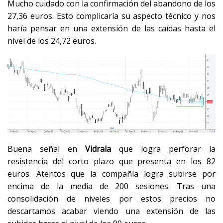
Mucho cuidado con la confirmación del abandono de los
27,36 euros. Esto complicaría su aspecto técnico y nos
haría pensar en una extensión de las caídas hasta el
nivel de los 24,72 euros.
Buena señal en
Vidrala
que logra perforar la
resistencia del corto plazo que presenta en los 82
euros. Atentos que la compañía logra subirse por
encima de la media de 200 sesiones. Tras una
consolidación de niveles por estos precios no
descartamos acabar viendo una extensión de las