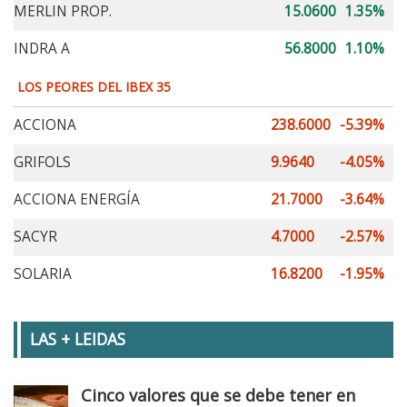
MERLIN PROP.
15.0600
1.35%
INDRA A
56.8000
1.10%
LOS PEORES DEL IBEX 35
ACCIONA
238.6000
-5.39%
GRIFOLS
9.9640
-4.05%
ACCIONA ENERGÍA
21.7000
-3.64%
SACYR
4.7000
-2.57%
SOLARIA
16.8200
-1.95%
LAS + LEIDAS
Cinco valores que se debe tener en