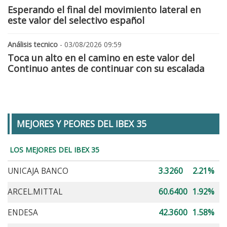
Esperando el final del movimiento lateral en
este valor del selectivo español
Análisis tecnico
- 03/08/2026 09:59
Toca un alto en el camino en este valor del
Continuo antes de continuar con su escalada
MEJORES Y PEORES DEL IBEX 35
LOS MEJORES DEL IBEX 35
UNICAJA BANCO
3.3260
2.21%
ARCEL.MITTAL
60.6400
1.92%
ENDESA
42.3600
1.58%