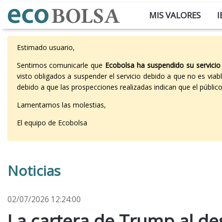
MIS VALORES
I
Estimado usuario,
Sentimos comunicarle que
Ecobolsa ha suspendido su servicio
visto obligados a suspender el servicio debido a que no es vi
debido a que las prospecciones realizadas indican que el públi
Lamentamos las molestias,
El equipo de Ecobolsa
Noticias
02/07/2026 12:24:00
La cartera de Trump al desc