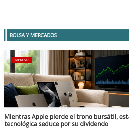
BOLSA Y MERCADOS
EMPRESAS
Mientras Apple pierde el trono bursátil, est
tecnológica seduce por su dividendo