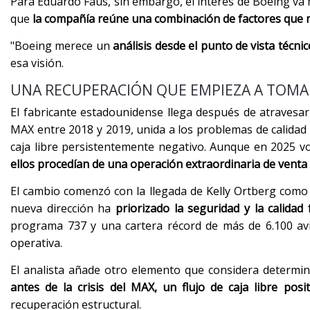
Para Eduardo Faus, sin embargo, el interés de Boeing va 
que
la compañía reúne una combinación de factores que me
"Boeing merece un
análisis desde el punto de vista técnic
esa visión.
UNA RECUPERACIÓN QUE EMPIEZA A TOM
El fabricante estadounidense llega después de atravesar u
MAX entre 2018 y 2019, unida a los problemas de calidad
caja libre persistentemente negativo. Aunque en 2025 vo
ellos procedían de una operación extraordinaria de venta 
El cambio comenzó con la llegada de Kelly Ortberg como
nueva dirección ha
priorizado la seguridad y la calidad
programa 737 y una cartera récord de más de 6.100 av
operativa.
El analista añade otro elemento que considera determi
antes de la crisis del MAX, un flujo de caja libre posit
recuperación estructural.