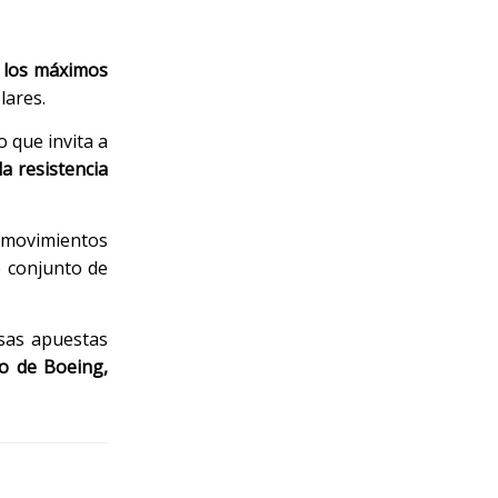
 los máximos
lares.
 que invita a
la resistencia
 movimientos
e conjunto de
esas apuestas
o de Boeing,