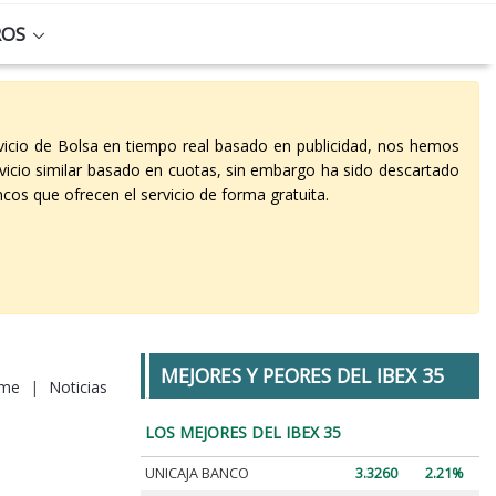
ROS
vicio de Bolsa en tiempo real basado en publicidad, nos hemos
vicio similar basado en cuotas, sin embargo ha sido descartado
cos que ofrecen el servicio de forma gratuita.
MEJORES Y PEORES DEL IBEX 35
me
|
Noticias
LOS MEJORES DEL IBEX 35
UNICAJA BANCO
3.3260
2.21%