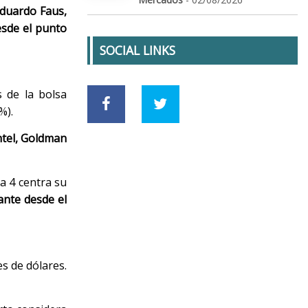
duardo Faus,
esde el punto
SOCIAL LINKS
 de la bolsa
%).
ntel, Goldman
a 4 centra su
ante desde el
s de dólares.