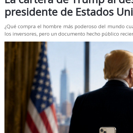
presidente de Estados Un
¿Qué compra el hombre más poderoso del mundo cuand
los inversores, pero un documento hecho público recie