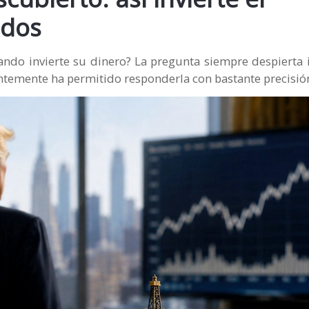
idos
o invierte su dinero? La pregunta siempre despierta i
ntemente ha permitido responderla con bastante precisió