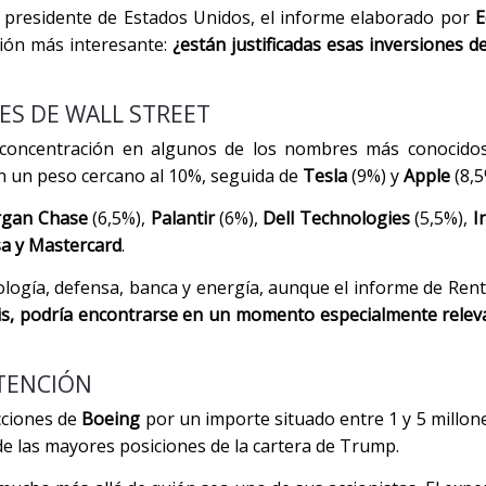
el presidente de Estados Unidos, el informe elaborado por
E
tión más interesante:
¿están justificadas esas inversiones d
ES DE WALL STREET
 concentración en algunos de los nombres más conocidos
n un peso cercano al 10%, seguida de
Tesla
(9%) y
Apple
(8,5
gan Chase
(6,5%),
Palantir
(6%),
Dell Technologies
(5,5%),
I
a y Mastercard
.
nología, defensa, banca y energía, aunque el informe de Rent
is, podría encontrarse en un momento especialmente relev
ATENCIÓN
cciones de
Boeing
por un importe situado entre 1 y 5 millone
de las mayores posiciones de la cartera de Trump.