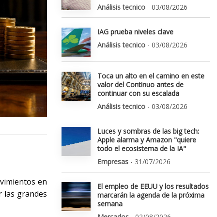
Análisis tecnico
- 03/08/2026
IAG prueba niveles clave
Análisis tecnico
- 03/08/2026
Toca un alto en el camino en este
valor del Continuo antes de
continuar con su escalada
Análisis tecnico
- 03/08/2026
Luces y sombras de las big tech:
Apple alarma y Amazon "quiere
todo el ecosistema de la IA"
Empresas
- 31/07/2026
ovimientos en
El empleo de EEUU y los resultados
r las grandes
marcarán la agenda de la próxima
semana
Mercados
- 02/08/2026