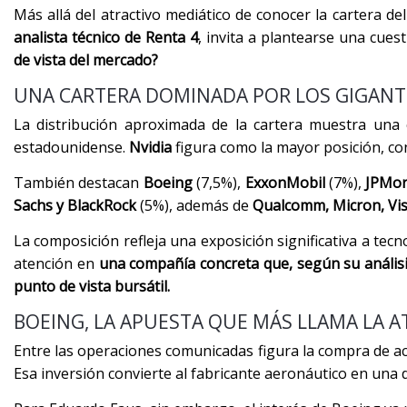
Más allá del atractivo mediático de conocer la cartera d
analista técnico de Renta 4
, invita a plantearse una cues
de vista del mercado?
UNA CARTERA DOMINADA POR LOS GIGANT
La distribución aproximada de la cartera muestra una
estadounidense.
Nvidia
figura como la mayor posición, co
También destacan
Boeing
(7,5%),
ExxonMobil
(7%),
JPMor
Sachs y BlackRock
(5%), además de
Qualcomm, Micron, Vis
La composición refleja una exposición significativa a tec
atención en
una compañía concreta que, según su anális
punto de vista bursátil.
BOEING, LA APUESTA QUE MÁS LLAMA LA 
Entre las operaciones comunicadas figura la compra de a
Esa inversión convierte al fabricante aeronáutico en una 