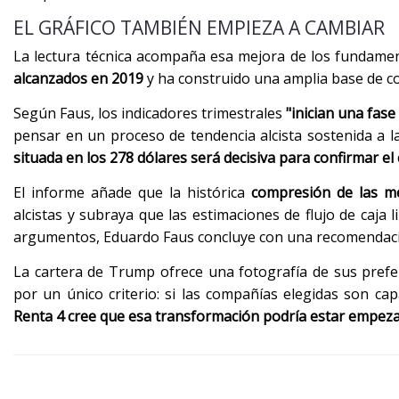
EL GRÁFICO TAMBIÉN EMPIEZA A CAMBIAR
La lectura técnica acompaña esa mejora de los fundame
alcanzados en 2019
y ha construido una amplia base de co
Según Faus, los indicadores trimestrales
"inician una fase
pensar en un proceso de tendencia alcista sostenida a l
situada en los 278 dólares será decisiva para confirmar el
El informe añade que la histórica
compresión de las me
alcistas y subraya que las estimaciones de flujo de caja
argumentos, Eduardo Faus concluye con una recomendac
La cartera de Trump ofrece una fotografía de sus prefe
por un único criterio: si las compañías elegidas son cap
Renta 4 cree que esa transformación podría estar empez