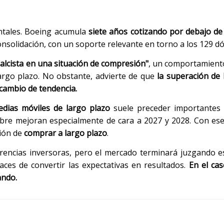
ntales. Boeing acumula
siete años cotizando por debajo de
nsolidación, con un soporte relevante en torno a los 129 dó
 alcista en una situación de compresión"
, un comportamiento
argo plazo. No obstante, advierte de que
la superación de 
 cambio de tendencia.
dias móviles de largo plazo
suele preceder importantes
 libre mejoran especialmente de cara a 2027 y 2028. Con es
ión de
comprar a largo plazo
.
rencias inversoras, pero el mercado terminará juzgando 
aces de convertir las expectativas en resultados.
En el cas
ando.