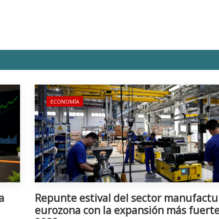
ECONOMÍA
a
Repunte estival del sector manufactu
eurozona con la expansión más fuert