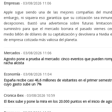
Empresas
- 03/08/2026 11:06
Apple sigue siendo una de las mejores compañías del mund
embargo, ni siquiera eso garantiza que su cotización sea inmune
decepciones. Bastó una advertencia sobre futuras limitacio
suministro para que el mercado borrara el pasado viernes ce
medio billón de dólares de su capitalización y devolviera a Nvidia el
de empresa cotizada más valiosa del planeta.
Mercados
- 03/08/2026 11:06
Agosto pone a prueba al mercado: cinco eventos que pueden romp
racha alcista
Economía
- 03/08/2026 11:04
España recibe casi 46,6 millones de visitantes en el primer semestr
cuyo gasto sube un 7%
Cronica ibex
- 03/08/2026 10:59
El Ibex sube y pone la mira en los 20.000 puntos en el inicio de ag