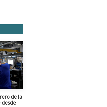
rero de la
e desde