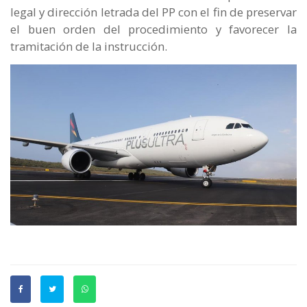
legal y dirección letrada del PP con el fin de preservar
el buen orden del procedimiento y favorecer la
tramitación de la instrucción.