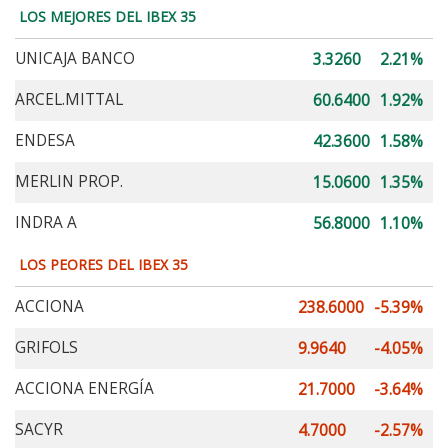
LOS MEJORES DEL IBEX 35
UNICAJA BANCO
3.3260
2.21%
ARCEL.MITTAL
60.6400
1.92%
ENDESA
42.3600
1.58%
MERLIN PROP.
15.0600
1.35%
INDRA A
56.8000
1.10%
LOS PEORES DEL IBEX 35
ACCIONA
238.6000
-5.39%
GRIFOLS
9.9640
-4.05%
ACCIONA ENERGÍA
21.7000
-3.64%
SACYR
4.7000
-2.57%