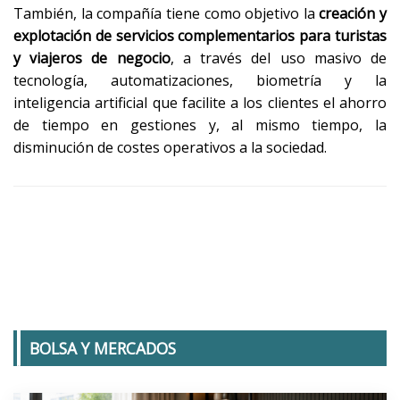
También, la compañía tiene como objetivo la
creación y
explotación de servicios complementarios para turistas
y viajeros de negocio
, a través del uso masivo de
tecnología, automatizaciones, biometría y la
inteligencia artificial que facilite a los clientes el ahorro
de tiempo en gestiones y, al mismo tiempo, la
disminución de costes operativos a la sociedad.
BOLSA Y MERCADOS