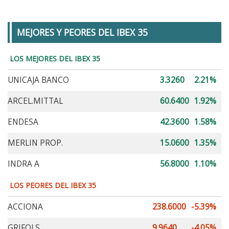
MEJORES Y PEORES DEL IBEX 35
LOS MEJORES DEL IBEX 35
UNICAJA BANCO
3.3260
2.21%
ARCEL.MITTAL
60.6400
1.92%
ENDESA
42.3600
1.58%
MERLIN PROP.
15.0600
1.35%
INDRA A
56.8000
1.10%
LOS PEORES DEL IBEX 35
ACCIONA
238.6000
-5.39%
GRIFOLS
9.9640
-4.05%