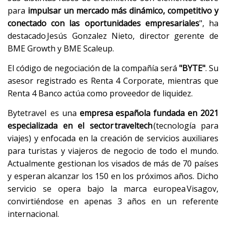
para
impulsar un mercado más dinámico, competitivo y
conectado con las oportunidades empresariales
", ha
destacado Jesús Gonzalez Nieto, director gerente de
BME Growth y BME Scaleup.
El código de negociación de la compañía será
"BYTE"
. Su
asesor registrado es Renta 4 Corporate, mientras que
Renta 4 Banco actúa como proveedor de liquidez.
Bytetravel es una
empresa española fundada en 2021
especializada en el sector traveltech
(tecnología para
viajes) y enfocada en la creación de servicios auxiliares
para turistas y viajeros de negocio de todo el mundo.
Actualmente gestionan los visados de más de 70 países
y esperan alcanzar los 150 en los próximos años. Dicho
servicio se opera bajo la marca europea Visagov,
convirtiéndose en apenas 3 años en un referente
internacional.