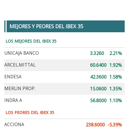
MEJORES Y PEORES DEL IBEX 35
LOS MEJORES DEL IBEX 35
UNICAJA BANCO
3.3260
2.21%
ARCEL.MITTAL
60.6400
1.92%
ENDESA
42.3600
1.58%
MERLIN PROP.
15.0600
1.35%
INDRA A
56.8000
1.10%
LOS PEORES DEL IBEX 35
ACCIONA
238.6000
-5.39%