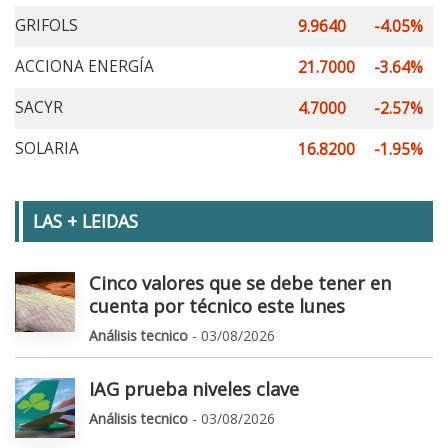
GRIFOLS
9.9640
-4.05%
ACCIONA ENERGÍA
21.7000
-3.64%
SACYR
4.7000
-2.57%
SOLARIA
16.8200
-1.95%
LAS + LEIDAS
Cinco valores que se debe tener en
cuenta por técnico este lunes
Análisis tecnico
- 03/08/2026
IAG prueba niveles clave
Análisis tecnico
- 03/08/2026