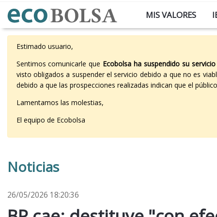
MIS VALORES
I
Estimado usuario,
Sentimos comunicarle que
Ecobolsa ha suspendido su servicio
visto obligados a suspender el servicio debido a que no es vi
debido a que las prospecciones realizadas indican que el públi
Lamentamos las molestias,
El equipo de Ecobolsa
Noticias
26/05/2026 18:20:36
BP cae: destituye "con ef