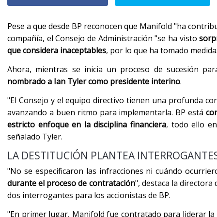
Pese a que desde BP reconocen que Manifold "ha contribui
compañía, el Consejo de Administración "se ha visto
sorp
que considera inaceptables
, por lo que ha tomado medidas
Ahora, mientras se inicia un proceso de sucesión par
nombrado a Ian Tyler como presidente interino
.
"El Consejo y el equipo directivo tienen una profunda co
avanzando a buen ritmo para implementarla. BP está
con
estricto enfoque en la disciplina financiera
, todo ello e
señalado Tyler.
LA DESTITUCIÓN PLANTEA INTERROGANTE
"No se especificaron las infracciones ni cuándo ocurrier
durante el proceso de contratación
", destaca la director
dos interrogantes para los accionistas de BP.
"En primer lugar, Manifold fue contratado para liderar la