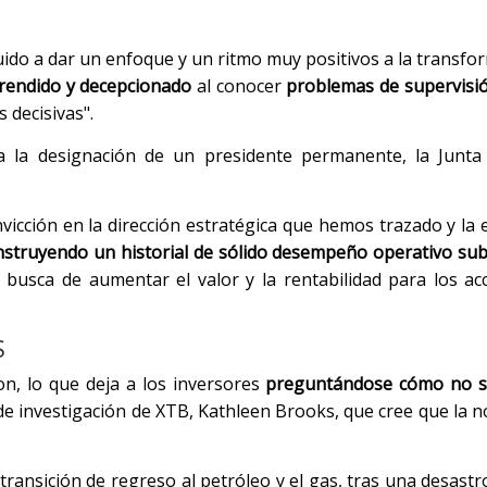
do a dar un enfoque y un ritmo muy positivos a la transfor
rendido y decepcionado
al conocer
problemas de supervisi
 decisivas".
a la designación de un presidente permanente, la Junta 
nvicción en la dirección estratégica que hemos trazado y la
struyendo un historial de sólido desempeño operativo su
n busca de aumentar el valor y la rentabilidad para los acc
S
on, lo que deja a los inversores
preguntándose cómo no s
a de investigación de XTB, Kathleen Brooks, que cree que la n
 transición de regreso al petróleo y el gas, tras una desastr