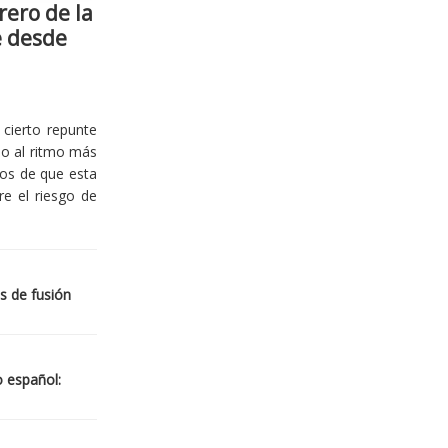
rero de la
e desde
cierto repunte
io al ritmo más
ios de que esta
re el riesgo de
s de fusión
o español: