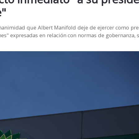
e"
nanimidad que Albert Manifold deje de ejercer como pre
nes" expresadas en relación con normas de gobernanza, s