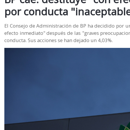
por conducta "inaceptabl
El Consejo de Administración de BP ha decidido por u
efecto inmediato" después de las "graves preocupacio
conducta. Sus acciones se han dejado un 4,03%.