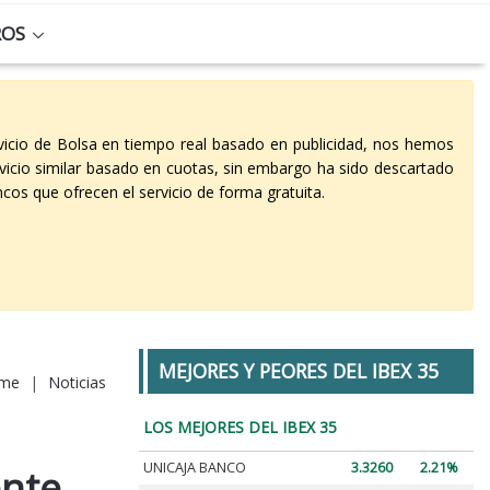
ROS
vicio de Bolsa en tiempo real basado en publicidad, nos hemos
vicio similar basado en cuotas, sin embargo ha sido descartado
cos que ofrecen el servicio de forma gratuita.
MEJORES Y PEORES DEL IBEX 35
me
|
Noticias
LOS MEJORES DEL IBEX 35
UNICAJA BANCO
3.3260
2.21%
ente