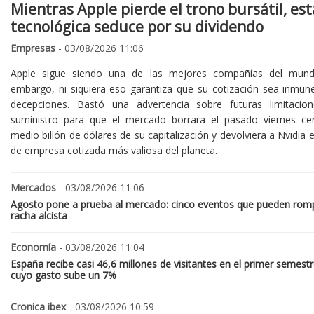
Mientras Apple pierde el trono bursátil, est
tecnológica seduce por su dividendo
Empresas
- 03/08/2026 11:06
Apple sigue siendo una de las mejores compañías del mund
embargo, ni siquiera eso garantiza que su cotización sea inmune
decepciones. Bastó una advertencia sobre futuras limitacio
suministro para que el mercado borrara el pasado viernes ce
medio billón de dólares de su capitalización y devolviera a Nvidia el
de empresa cotizada más valiosa del planeta.
Mercados
- 03/08/2026 11:06
Agosto pone a prueba al mercado: cinco eventos que pueden romp
racha alcista
Economía
- 03/08/2026 11:04
España recibe casi 46,6 millones de visitantes en el primer semestr
cuyo gasto sube un 7%
Cronica ibex
- 03/08/2026 10:59