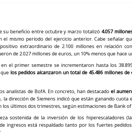
 su beneficio entre octubre y marzo totalizó
4.057 millone
 el mismo periodo del ejercicio anterior. Cabe señalar qu
ositivo extraordinario de 2.100 millones en relación co
fueron de 2.027 millones de euros, un 10% menos que hace u
 en el primer semestre se incrementaron hasta los 38.89
s que
los pedidos alcanzaron un total de 45.486 millones de
los analistas de BofA. En concreto, han destacado
el aumen
do, la dirección de Siemens indicó que están ganando cuota 
 los últimos dos trimestres, según estimaciones de Bank of
za sostenida de la inversión de los hiperescaladores (la
 de ingresos está respaldado tanto por los fuertes pedido