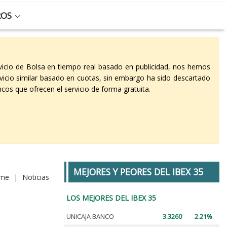
ROS
vicio de Bolsa en tiempo real basado en publicidad, nos hemos
vicio similar basado en cuotas, sin embargo ha sido descartado
cos que ofrecen el servicio de forma gratuita.
MEJORES Y PEORES DEL IBEX 35
me
|
Noticias
LOS MEJORES DEL IBEX 35
UNICAJA BANCO
3.3260
2.21%