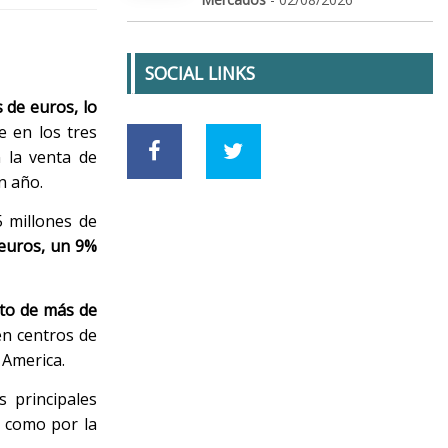
SOCIAL LINKS
s de euros, lo
e en los tres
n la venta de
n año.
5 millones de
 euros, un 9%
to de más de
en centros de
 America.
s principales
s como por la