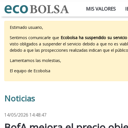
MIS VALORES
I
Estimado usuario,
Sentimos comunicarle que
Ecobolsa ha suspendido su servicio
visto obligados a suspender el servicio debido a que no es vi
debido a que las prospecciones realizadas indican que el públi
Lamentamos las molestias,
El equipo de Ecobolsa
Noticias
14/05/2026 14:48:47
BofA mejora el precio obje