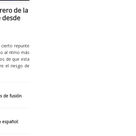
rero de la
e desde
cierto repunte
io al ritmo más
ios de que esta
re el riesgo de
s de fusión
o español: