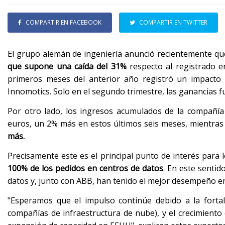
COMPARTIR EN FACEBOOK
COMPARTIR EN TWITTER
El grupo alemán de ingeniería anunció recientemente que
que supone una caída del 31%
respecto al registrado en
primeros meses del anterior año registró un impacto p
Innomotics. Solo en el segundo trimestre, las ganancias 
Por otro lado, los ingresos acumulados de la compañía
euros, un 2% más en estos últimos seis meses, mientra
más.
Precisamente este es el principal punto de interés para 
100% de los pedidos en centros de datos
. En este senti
datos y, junto con ABB, han tenido el mejor desempeño en
"Esperamos que el impulso continúe debido a la fortale
compañías de infraestructura de nube), y el crecimiento