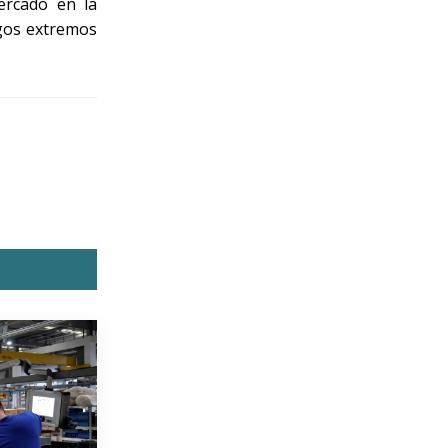
ercado en la
sgos extremos