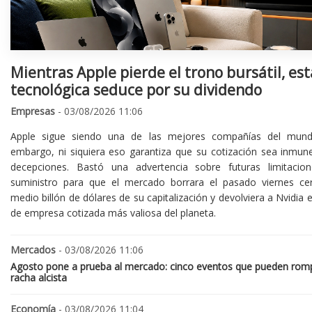
Mientras Apple pierde el trono bursátil, est
tecnológica seduce por su dividendo
Empresas
- 03/08/2026 11:06
Apple sigue siendo una de las mejores compañías del mund
embargo, ni siquiera eso garantiza que su cotización sea inmune
decepciones. Bastó una advertencia sobre futuras limitacio
suministro para que el mercado borrara el pasado viernes ce
medio billón de dólares de su capitalización y devolviera a Nvidia el
de empresa cotizada más valiosa del planeta.
Mercados
- 03/08/2026 11:06
Agosto pone a prueba al mercado: cinco eventos que pueden romp
racha alcista
Economía
- 03/08/2026 11:04