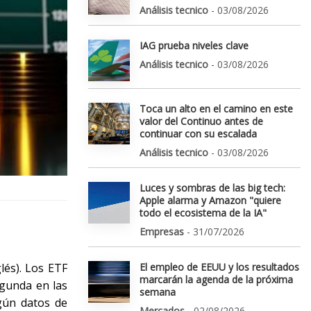
Análisis tecnico
- 03/08/2026
IAG prueba niveles clave
Análisis tecnico
- 03/08/2026
Toca un alto en el camino en este
valor del Continuo antes de
continuar con su escalada
Análisis tecnico
- 03/08/2026
Luces y sombras de las big tech:
Apple alarma y Amazon "quiere
todo el ecosistema de la IA"
Empresas
- 31/07/2026
lés). Los ETF
El empleo de EEUU y los resultados
marcarán la agenda de la próxima
egunda en las
semana
egún datos de
Mercados
- 02/08/2026