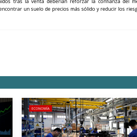
idos tras la venta deberían reforzar la confianza del m
 encontrar un suelo de precios más sólido y reducir los rie
ECONOMÍA