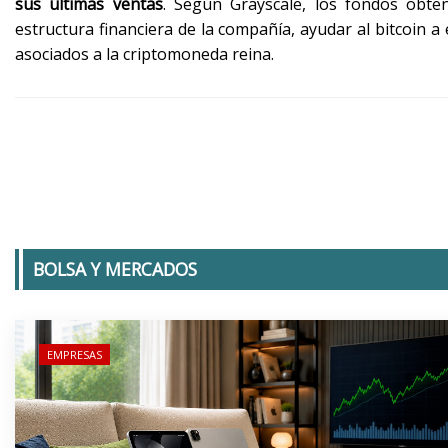
sus últimas ventas
. Según Grayscale, los fondos obten
estructura financiera de la compañía, ayudar al bitcoin a
asociados a la criptomoneda reina.
BOLSA Y MERCADOS
EMPRESAS