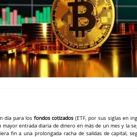
n día para los
fondos cotizados
(ETF, por sus siglas en ing
la mayor entrada diaria de dinero en más de un mes y la s
siera fin a una prolongada racha de salidas de capital, s