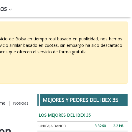
ROS
vicio de Bolsa en tiempo real basado en publicidad, nos hemos
vicio similar basado en cuotas, sin embargo ha sido descartado
cos que ofrecen el servicio de forma gratuita.
MEJORES Y PEORES DEL IBEX 35
me
|
Noticias
LOS MEJORES DEL IBEX 35
UNICAJA BANCO
3.3260
2.21%
con