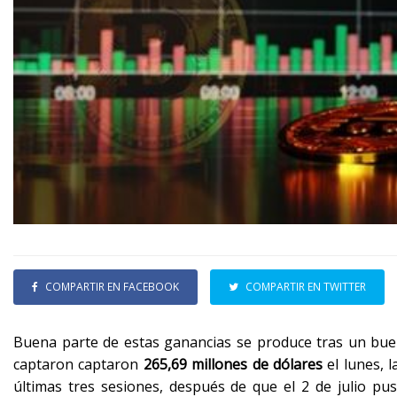
COMPARTIR EN FACEBOOK
COMPARTIR EN TWITTER
Buena parte de estas ganancias se produce tras un bue
captaron captaron
265,69 millones de dólares
el lunes, 
últimas tres sesiones, después de que el 2 de julio pu