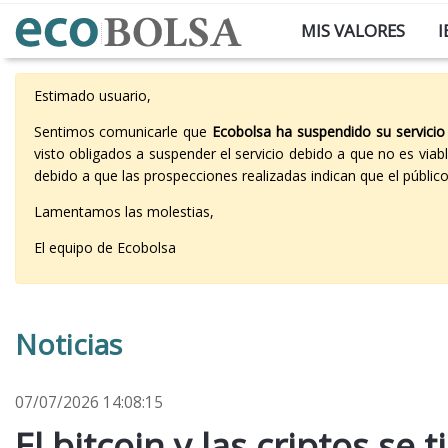
MIS VALORES
I
Estimado usuario,
Sentimos comunicarle que
Ecobolsa ha suspendido su servicio
visto obligados a suspender el servicio debido a que no es vi
debido a que las prospecciones realizadas indican que el públi
Lamentamos las molestias,
El equipo de Ecobolsa
Noticias
07/07/2026 14:08:15
El bitcoin y las criptos se