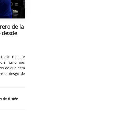
rero de la
e desde
cierto repunte
io al ritmo más
ios de que esta
re el riesgo de
s de fusión