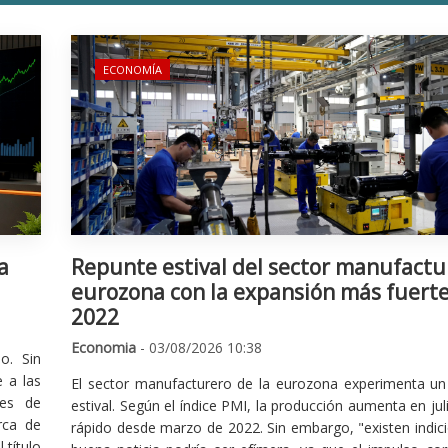
ECONOMÍA
a
Repunte estival del sector manufactu
eurozona con la expansión más fuert
2022
Economia
- 03/08/2026 10:38
o. Sin
 a las
El sector manufacturero de la eurozona experimenta un 
nes de
estival. Según el índice PMI, la producción aumenta en jul
rca de
rápido desde marzo de 2022. Sin embargo, "existen indic
 título