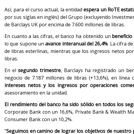
Así, para el curso actual, la entidad
espera un RoTE estat
por sus siglas en inglés) del Grupo (excluyendo Investmen
de Barclays UK por encima de 7.600 millones de libras.
En cuanto a las cifras, el banco ha obtenido un
beneficio
lo que supone un
avance interanual del 26,4%
. La cifra 
de libras esterlinas, mientras que los ingresos netos p
libras.
En el
segundo trimestre
, Barclays ha registrado un ben
negocio de 7.187 millones de libras (+13,6%), en línea 
intereses netos y los ingresos por operaciones comer
asesoramiento en la unidad.
El rendimiento del banco ha sido sólido en todos los s
Corporate Bank con un 16,6%, Private Bank & Wealth Ma
Consumer Bank con un 10,2%.
"
Seguimos en camino de lograr los objetivos de nuestro 