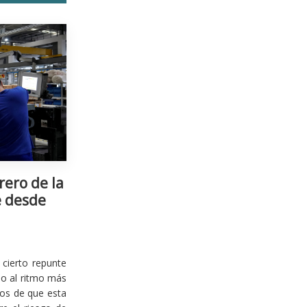
rero de la
e desde
cierto repunte
io al ritmo más
ios de que esta