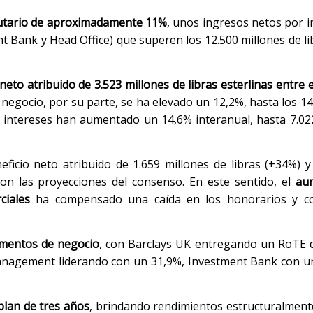
utario de aproximadamente 11%
, unos ingresos netos por i
t Bank y Head Office) que superen los 12.500 millones de lib
 neto atribuido de 3.523 millones de libras esterlinas entre 
de negocio, por su parte, se ha elevado un 12,2%, hasta los 1
or intereses han aumentado un 14,6% interanual, hasta 7.02
eficio neto atribuido de 1.659 millones de libras (+34%) y
con las proyecciones del consenso. En este sentido, el
au
ciales
ha compensado una caída en los honorarios y c
egmentos de negocio
, con Barclays UK entregando un RoTE 
nagement liderando con un 31,9%, Investment Bank con un
plan de tres años
, brindando rendimientos estructuralment