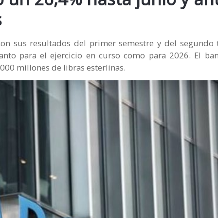
s
con sus resultados del primer semestre y del segundo 
nto para el ejercicio en curso como para 2026. El ban
00 millones de libras esterlinas.