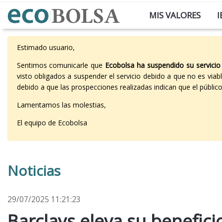
MIS VALORES
I
Estimado usuario,
Sentimos comunicarle que
Ecobolsa ha suspendido su servicio
visto obligados a suspender el servicio debido a que no es vi
debido a que las prospecciones realizadas indican que el públi
Lamentamos las molestias,
El equipo de Ecobolsa
Noticias
29/07/2025 11:21:23
Barclays eleva su benefici