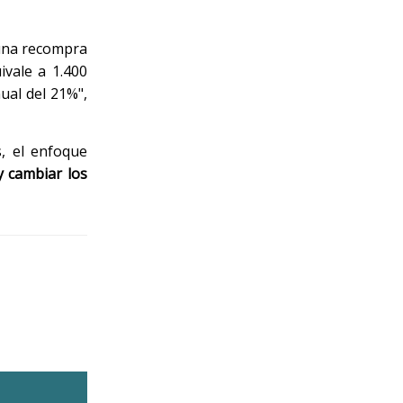
una recompra
ivale a 1.400
ual del 21%",
, el enfoque
y cambiar los