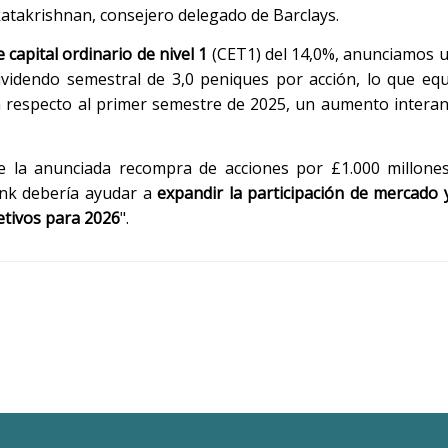
katakrishnan, consejero delegado de Barclays.
 capital ordinario de nivel 1
(CET1) del 14,0%, anunciamos 
dividendo semestral de 3,0 peniques por acción, lo que equ
con respecto al primer semestre de 2025, un aumento interan
e la anunciada recompra de acciones por £1.000 millones
ank debería ayudar a
expandir la participación de mercado 
etivos para 2026
".