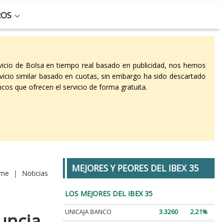
ROS
vicio de Bolsa en tiempo real basado en publicidad, nos hemos
vicio similar basado en cuotas, sin embargo ha sido descartado
cos que ofrecen el servicio de forma gratuita.
MEJORES Y PEORES DEL IBEX 35
me
|
Noticias
LOS MEJORES DEL IBEX 35
UNICAJA BANCO
3.3260
2.21%
uncia