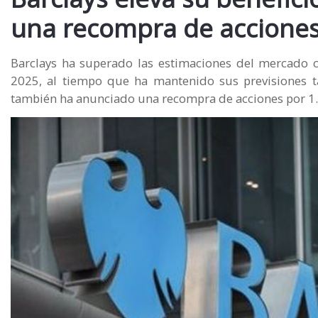
una recompra de accione
Barclays ha superado las estimaciones del mercado 
2025, al tiempo que ha mantenido sus previsiones ta
también ha anunciado una recompra de acciones por 1.0