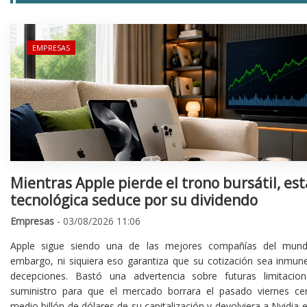
EMPRESAS
Mientras Apple pierde el trono bursátil, est
tecnológica seduce por su dividendo
Empresas
- 03/08/2026 11:06
Apple sigue siendo una de las mejores compañías del mund
embargo, ni siquiera eso garantiza que su cotización sea inmune
decepciones. Bastó una advertencia sobre futuras limitacio
suministro para que el mercado borrara el pasado viernes ce
medio billón de dólares de su capitalización y devolviera a Nvidia el