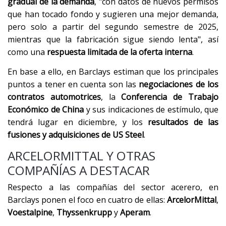
gradual de la demanda
, "con datos de nuevos permisos
que han tocado fondo y sugieren una mejor demanda,
pero solo a partir del segundo semestre de 2025,
mientras que la fabricación sigue siendo lenta", así
como una
respuesta limitada de la oferta interna
.
En base a ello, en Barclays estiman que los principales
puntos a tener en cuenta son las
negociaciones de los
contratos automotrices
, la
Conferencia de Trabajo
Económico de China
y sus indicaciones de estímulo, que
tendrá lugar en diciembre, y los
resultados de las
fusiones y adquisiciones de US Steel
.
ARCELORMITTAL Y OTRAS
COMPAÑÍAS A DESTACAR
Respecto a las compañías del sector acerero, en
Barclays ponen el foco en cuatro de ellas:
ArcelorMittal
,
Voestalpine
,
Thyssenkrupp
y
Aperam
.