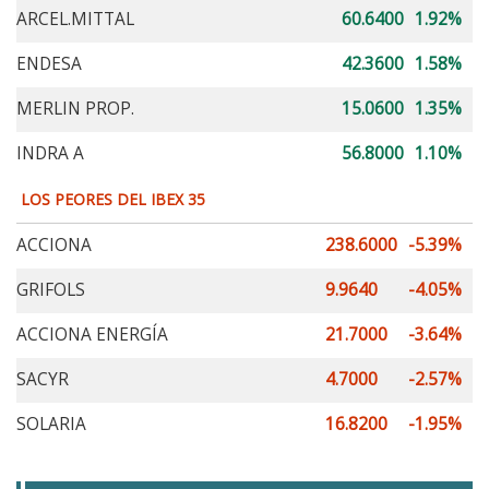
ARCEL.MITTAL
60.6400
1.92%
ENDESA
42.3600
1.58%
MERLIN PROP.
15.0600
1.35%
INDRA A
56.8000
1.10%
LOS PEORES DEL IBEX 35
ACCIONA
238.6000
-5.39%
GRIFOLS
9.9640
-4.05%
ACCIONA ENERGÍA
21.7000
-3.64%
SACYR
4.7000
-2.57%
SOLARIA
16.8200
-1.95%