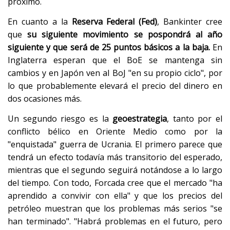
próximo.
En cuanto a la
Reserva Federal (Fed)
, Bankinter cree
que
su siguiente movimiento se pospondrá al año
siguiente y que será de 25 puntos básicos a la baja.
En
Inglaterra esperan que el BoE se mantenga sin
cambios y en Japón ven al BoJ "en su propio ciclo", por
lo que probablemente elevará el precio del dinero en
dos ocasiones más.
Un segundo riesgo es la
geoestrategia
, tanto por el
conflicto bélico en Oriente Medio como por la
"enquistada" guerra de Ucrania. El primero parece que
tendrá un efecto todavía más transitorio del esperado,
mientras que el segundo seguirá notándose a lo largo
del tiempo. Con todo, Forcada cree que el mercado "ha
aprendido a convivir con ella" y que los precios del
petróleo muestran que los problemas más serios "se
han terminado". "Habrá problemas en el futuro, pero