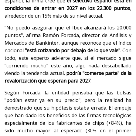
español, la firma cree que
el selectivo español está en
condiciones de entrar en 2027 en los 22.300 puntos
,
alrededor de un 15% más de su nivel actual.
"No puedo asegurar que el Ibex alcanzará los 20.000
puntos", afirma Ramón Forcada, director de Análisis y
Mercados de Bankinter, aunque reconoce que el índice
nacional
"está cotizando por debajo de lo que vale"
. Con
todo, este experto advierte que, si el mercado sigue
"corriendo mucho" este año, algo nada descabellado
viendo la tendencia actual,
podría "comerse parte" de la
revalorización que esperan para 2027
.
Según Forcada, la entidad pensaba que las bolsas
"podían estar ya en su precio", pero la realidad ha
demostrado que su hipótesis estaba errada. El empuje
que han dado los beneficios de las firmas tecnológicas
especialmente de los fabricantes de chips (+84%), ha
sido mucho mayor al esperado (30% en el primer