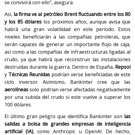
se convivirá con ello", asegura.
Así,
la firma ve al petróleo Brent fluctuando entre los 80
y los 85 dólares
los próximos años, aunque avisa que
habrá una gran volatilidad en este período. Estos
niveles beneficiarán a las compañías petroleras, que
serán capaces de generar un importante flujo de caja,
así como a las compañías de infraestructuras ligadas al
crudo, ya que habrá que reconstruir las instalaciones
destruidas durante la guerra. Dentro de España,
Repsol
y
Técnicas Reunidas
podrían verse beneficiadas de este
ciclo inversor. Asimismo, Bankinter cree que las
aerolíneas
solo podrían verse afectadas negativamente
por una subida del crudo si este vuelve a superar los
100 dólares.
El último gran peligro que identifica Bankinter son
las
salidas a bolsa de grandes empresas de inteligencia
artificial (IA)
, como Anthropic u OpenAI. De hecho,