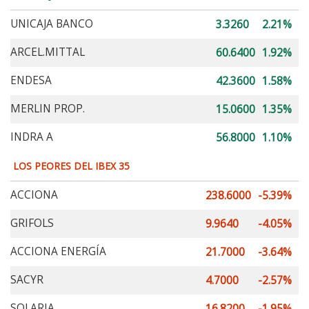
UNICAJA BANCO
3.3260
2.21%
ARCEL.MITTAL
60.6400
1.92%
ENDESA
42.3600
1.58%
MERLIN PROP.
15.0600
1.35%
INDRA A
56.8000
1.10%
LOS PEORES DEL IBEX 35
ACCIONA
238.6000
-5.39%
GRIFOLS
9.9640
-4.05%
ACCIONA ENERGÍA
21.7000
-3.64%
SACYR
4.7000
-2.57%
SOLARIA
16.8200
-1.95%