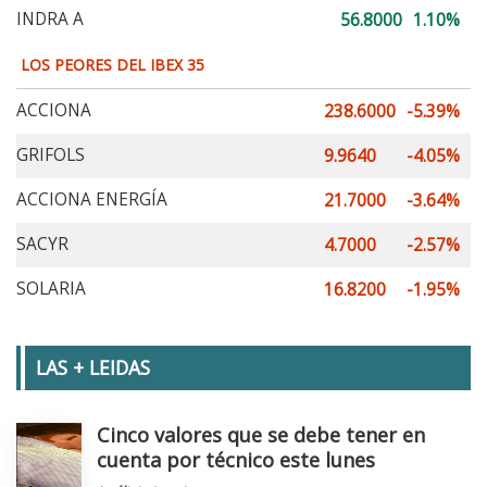
INDRA A
56.8000
1.10%
LOS PEORES DEL IBEX 35
ACCIONA
238.6000
-5.39%
GRIFOLS
9.9640
-4.05%
ACCIONA ENERGÍA
21.7000
-3.64%
SACYR
4.7000
-2.57%
SOLARIA
16.8200
-1.95%
LAS + LEIDAS
Cinco valores que se debe tener en
cuenta por técnico este lunes