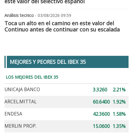
este valor del selectivo español
Análisis tecnico
- 03/08/2026 09:59
Toca un alto en el camino en este valor del
Continuo antes de continuar con su escalada
MEJORES Y PEORES DEL IBEX 35
LOS MEJORES DEL IBEX 35
UNICAJA BANCO
3.3260
2.21%
ARCEL.MITTAL
60.6400
1.92%
ENDESA
42.3600
1.58%
MERLIN PROP.
15.0600
1.35%