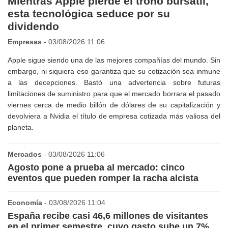
Mientras Apple pierde el trono bursátil,
esta tecnológica seduce por su
dividendo
Empresas
- 03/08/2026 11:06
Apple sigue siendo una de las mejores compañías del mundo. Sin
embargo, ni siquiera eso garantiza que su cotización sea inmune
a las decepciones. Bastó una advertencia sobre futuras
limitaciones de suministro para que el mercado borrara el pasado
viernes cerca de medio billón de dólares de su capitalización y
devolviera a Nvidia el título de empresa cotizada más valiosa del
planeta.
Mercados
- 03/08/2026 11:06
Agosto pone a prueba al mercado: cinco
eventos que pueden romper la racha alcista
Economía
- 03/08/2026 11:04
España recibe casi 46,6 millones de visitantes
en el primer semestre, cuyo gasto sube un 7%