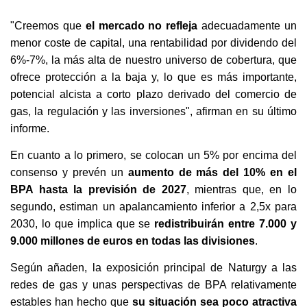
"Creemos que
el mercado no refleja
adecuadamente un
menor coste de capital, una rentabilidad por dividendo del
6%-7%, la más alta de nuestro universo de cobertura, que
ofrece protección a la baja y, lo que es más importante,
potencial alcista a corto plazo derivado del comercio de
gas, la regulación y las inversiones", afirman en su último
informe.
En cuanto a lo primero, se colocan un 5% por encima del
consenso y prevén un
aumento de más del 10% en el
BPA hasta la previsión de 2027
, mientras que, en lo
segundo, estiman un apalancamiento inferior a 2,5x para
2030, lo que implica que se
redistribuirán entre 7.000 y
9.000 millones de euros en todas las divisiones
.
Según añaden, la exposición principal de Naturgy a las
redes de gas y unas perspectivas de BPA relativamente
estables han hecho que
su situación sea poco atractiva