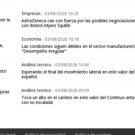
Empresas
- 03/08/2026 10:25
er la
AstraZeneca cae con fuerza por las posibles negociacione
con Bristol-Myers Squibb
Economía
- 03/08/2026 10:18
e,
Las condiciones siguen débiles en el sector manufacturer
"Desempeño irregular"
Análisis tecnico
- 03/08/2026 10:00
osto
Esperando el final del movimiento lateral en este valor del
español
Análisis tecnico
- 03/08/2026 09:59
joras
Toca un alto en el camino en este valor del Continuo ante
con su escalada
iso legal
Política de privacidad
Política de cookies