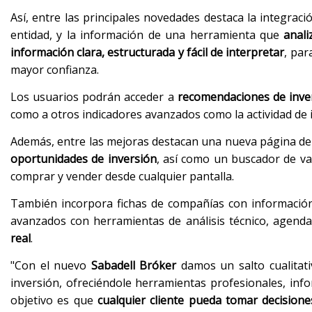
Así, entre las principales novedades destaca la integraci
entidad, y la información de una herramienta que
anali
información clara, estructurada y fácil de interpretar
, par
mayor confianza.
Los usuarios podrán acceder a
recomendaciones de inve
como a otros indicadores avanzados como la actividad de i
Además, entre las mejoras destacan una nueva página de
oportunidades de inversión
, así como un buscador de va
comprar y vender desde cualquier pantalla.
También incorpora fichas de compañías con información 
avanzados con herramientas de análisis técnico, agen
real
.
"Con el nuevo
Sabadell Bróker
damos un salto cualitativ
inversión, ofreciéndole herramientas profesionales, info
objetivo es que
cualquier cliente pueda tomar decisio