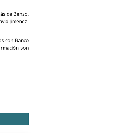
más de Benzo,
avid Jiménez-
mos con Banco
formación son