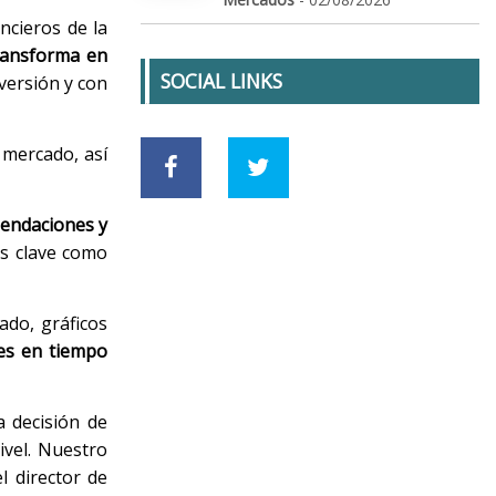
ncieros de la
transforma en
SOCIAL LINKS
versión y con
 mercado, así
mendaciones y
es clave como
ado, gráficos
nes en tiempo
a decisión de
ivel. Nuestro
l director de