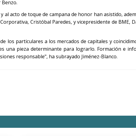
r Benzo.
 y al acto de toque de campana de honor han asistido, ade
 Corporativa, Cristóbal Paredes, y vicepresidente de BME, D
e los particulares a los mercados de capitales y coincidi
s es una pieza determinante para lograrlo. Formación e in
cisiones responsable", ha subrayado Jiménez-Blanco.