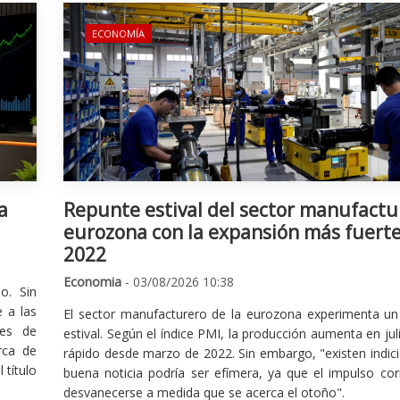
ECONOMÍA
a
Repunte estival del sector manufactu
eurozona con la expansión más fuert
2022
Economia
- 03/08/2026 10:38
o. Sin
 a las
El sector manufacturero de la eurozona experimenta un 
nes de
estival. Según el índice PMI, la producción aumenta en jul
rca de
rápido desde marzo de 2022. Sin embargo, "existen indic
 título
buena noticia podría ser efímera, ya que el impulso cor
desvanecerse a medida que se acerca el otoño".