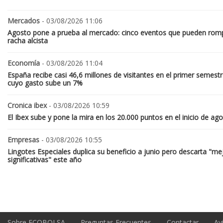
Mercados
- 03/08/2026 11:06
Agosto pone a prueba al mercado: cinco eventos que pueden romp
racha alcista
Economía
- 03/08/2026 11:04
España recibe casi 46,6 millones de visitantes en el primer semestr
cuyo gasto sube un 7%
Cronica ibex
- 03/08/2026 10:59
El Ibex sube y pone la mira en los 20.000 puntos en el inicio de ag
Empresas
- 03/08/2026 10:55
Lingotes Especiales duplica su beneficio a junio pero descarta "me
significativas" este año
Sobre ECOBOLSA
Preguntas Frecuentes
Contactar
Av