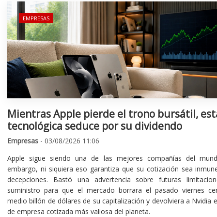
EMPRESAS
Mientras Apple pierde el trono bursátil, est
tecnológica seduce por su dividendo
Empresas
- 03/08/2026 11:06
Apple sigue siendo una de las mejores compañías del mund
embargo, ni siquiera eso garantiza que su cotización sea inmune
decepciones. Bastó una advertencia sobre futuras limitacio
suministro para que el mercado borrara el pasado viernes ce
medio billón de dólares de su capitalización y devolviera a Nvidia el
de empresa cotizada más valiosa del planeta.