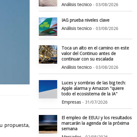
Análisis tecnico
- 03/08/2026
IAG prueba niveles clave
Análisis tecnico
- 03/08/2026
Toca un alto en el camino en este
valor del Continuo antes de
continuar con su escalada
Análisis tecnico
- 03/08/2026
Luces y sombras de las big tech:
Apple alarma y Amazon "quiere
todo el ecosistema de la IA"
Empresas
- 31/07/2026
El empleo de EEUU y los resultados
marcarán la agenda de la próxima
su propuesta,
semana
Mercados
- 02/08/2026