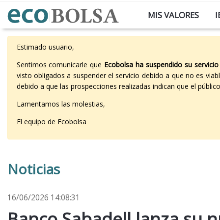
MIS VALORES
I
Estimado usuario,
Sentimos comunicarle que
Ecobolsa ha suspendido su servicio
visto obligados a suspender el servicio debido a que no es vi
debido a que las prospecciones realizadas indican que el públi
Lamentamos las molestias,
El equipo de Ecobolsa
Noticias
16/06/2026 14:08:31
Banco Sabadell lanza su n