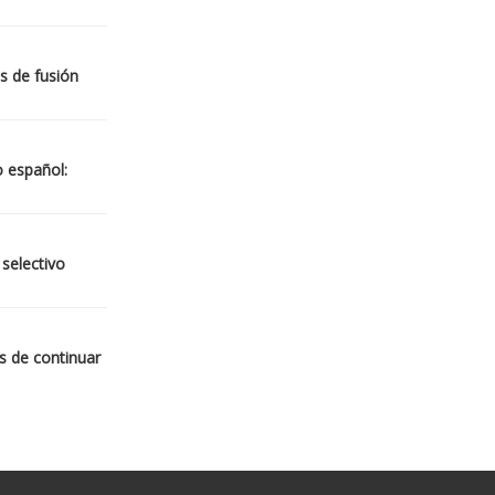
s de fusión
o español:
 selectivo
s de continuar