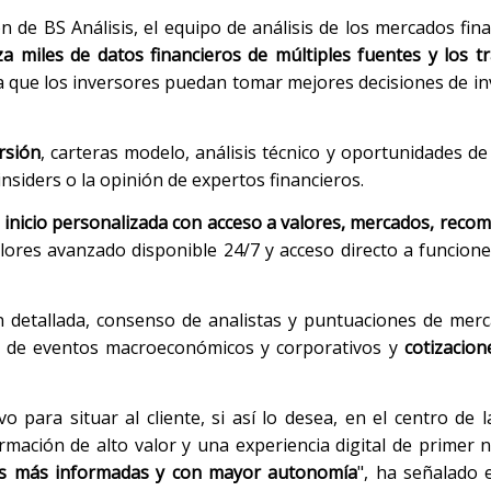
ón de BS Análisis, el equipo de análisis de los mercados fina
za miles de datos financieros de múltiples fuentes y los 
a que los inversores puedan tomar mejores decisiones de in
rsión
, carteras modelo, análisis técnico y oportunidades de
nsiders o la opinión de expertos financieros.
inicio personalizada con acceso a valores, mercados, reco
lores avanzado disponible 24/7 y acceso directo a funcion
detallada, consenso de analistas y puntuaciones de merc
da de eventos macroeconómicos y corporativos y
cotizacio
o para situar al cliente, si así lo desea, en el centro de l
rmación de alto valor y una experiencia digital de primer n
nes más informadas y con mayor autonomía
", ha señalado e