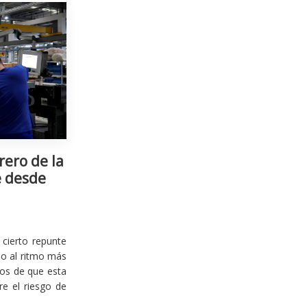
rero de la
e desde
cierto repunte
io al ritmo más
ios de que esta
re el riesgo de