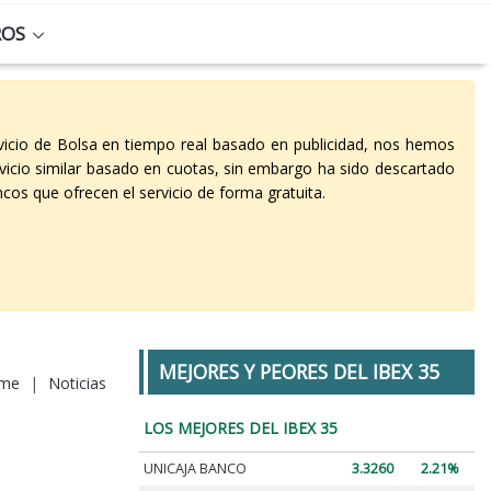
ROS
vicio de Bolsa en tiempo real basado en publicidad, nos hemos
vicio similar basado en cuotas, sin embargo ha sido descartado
cos que ofrecen el servicio de forma gratuita.
MEJORES Y PEORES DEL IBEX 35
me
|
Noticias
LOS MEJORES DEL IBEX 35
UNICAJA BANCO
3.3260
2.21%