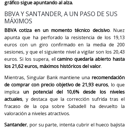
gráfico sigue apuntando al alza.
BBVA Y SANTANDER, A UN PASO DE SUS
MÁXIMOS
BBVA cotiza en un momento técnico decisivo
. Nuez
apunta que ha perforado la resistencia de los 19,13
euros con un giro confirmado en la media de 200
sesiones, y que el siguiente nivel a vigilar son los 20,43
euros. Si los supera, e
l camino quedaría abierto hasta
los 21,62 euros, máximos históricos del valor
.
Mientras, Singular Bank mantiene una
recomendación
de comprar con precio objetivo de 21,93 euros
, lo que
implica
un potencial del 10,6% desde los niveles
actuales
, y destaca que la corrección sufrida tras el
fracaso de la opa sobre Sabadell ha devuelto la
valoración a niveles atractivos.
Santander
, por su parte, intenta cubrir el hueco bajista