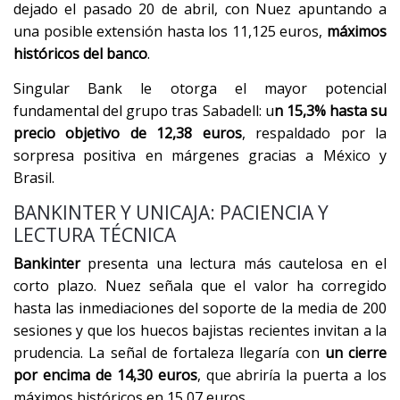
dejado el pasado 20 de abril, con Nuez apuntando a
una posible extensión hasta los 11,125 euros,
máximos
históricos del banco
.
Singular Bank le otorga el mayor potencial
fundamental del grupo tras Sabadell: u
n 15,3% hasta su
precio objetivo de 12,38 euros
, respaldado por la
sorpresa positiva en márgenes gracias a México y
Brasil.
BANKINTER Y UNICAJA: PACIENCIA Y
LECTURA TÉCNICA
Bankinter
presenta una lectura más cautelosa en el
corto plazo. Nuez señala que el valor ha corregido
hasta las inmediaciones del soporte de la media de 200
sesiones y que los huecos bajistas recientes invitan a la
prudencia. La señal de fortaleza llegaría con
un cierre
por encima de 14,30 euros
, que abriría la puerta a los
máximos históricos en 15,07 euros.