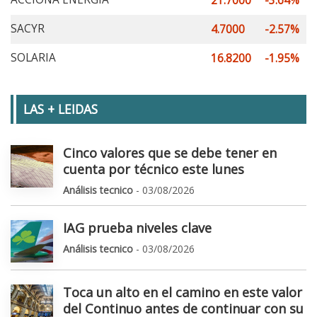
21.7000
-3.64%
SACYR
4.7000
-2.57%
SOLARIA
16.8200
-1.95%
LAS + LEIDAS
Cinco valores que se debe tener en
cuenta por técnico este lunes
Análisis tecnico
- 03/08/2026
IAG prueba niveles clave
Análisis tecnico
- 03/08/2026
Toca un alto en el camino en este valor
del Continuo antes de continuar con su