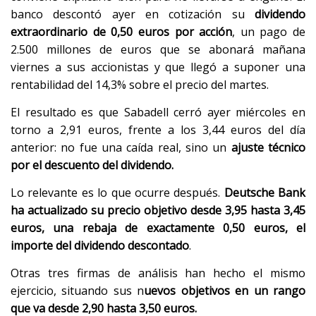
banco descontó ayer en cotización su
dividendo
extraordinario de 0,50 euros por acción
, un pago de
2.500 millones de euros que se abonará mañana
viernes a sus accionistas y que llegó a suponer una
rentabilidad del 14,3% sobre el precio del martes.
El resultado es que Sabadell cerró ayer miércoles en
torno a 2,91 euros, frente a los 3,44 euros del día
anterior: no fue una caída real, sino un
ajuste técnico
por el descuento del dividendo.
Lo relevante es lo que ocurre después.
Deutsche Bank
ha actualizado su precio objetivo desde 3,95 hasta 3,45
euros, una rebaja de exactamente 0,50 euros, el
importe del dividendo descontado
.
Otras tres firmas de análisis han hecho el mismo
ejercicio, situando sus n
uevos objetivos en un rango
que va desde 2,90 hasta 3,50 euros.