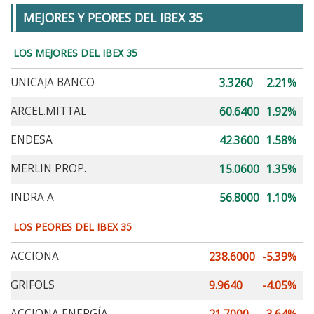
MEJORES Y PEORES DEL IBEX 35
LOS MEJORES DEL IBEX 35
UNICAJA BANCO
3.3260
2.21%
ARCEL.MITTAL
60.6400
1.92%
ENDESA
42.3600
1.58%
MERLIN PROP.
15.0600
1.35%
INDRA A
56.8000
1.10%
LOS PEORES DEL IBEX 35
ACCIONA
238.6000
-5.39%
GRIFOLS
9.9640
-4.05%
ACCIONA ENERGÍA