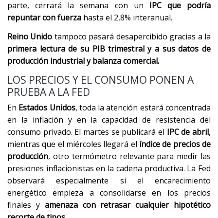
parte, cerrará la semana con un
IPC que podría
repuntar con fuerza
hasta el 2,8% interanual.
Reino Unido
tampoco pasará desapercibido gracias a la
primera lectura de su PIB trimestral y a sus datos de
producción industrial y balanza comercial.
LOS PRECIOS Y EL CONSUMO PONEN A
PRUEBA A LA FED
En
Estados Unidos
, toda la atención estará concentrada
en la inflación y en la capacidad de resistencia del
consumo privado. El martes se publicará el
IPC de abril
,
mientras que el miércoles llegará el
índice de precios de
producción
, otro termómetro relevante para medir las
presiones inflacionistas en la cadena productiva. La Fed
observará especialmente si el encarecimiento
energético empieza a consolidarse en los precios
finales y
amenaza con retrasar cualquier hipotético
recorte de tipos.