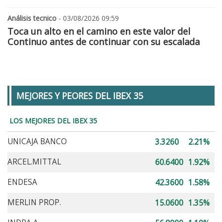
Análisis tecnico
- 03/08/2026 09:59
Toca un alto en el camino en este valor del
Continuo antes de continuar con su escalada
MEJORES Y PEORES DEL IBEX 35
LOS MEJORES DEL IBEX 35
UNICAJA BANCO
3.3260
2.21%
ARCEL.MITTAL
60.6400
1.92%
ENDESA
42.3600
1.58%
MERLIN PROP.
15.0600
1.35%