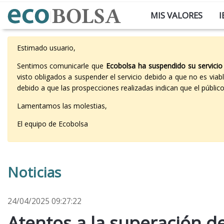
MIS VALORES
I
Estimado usuario,
Sentimos comunicarle que
Ecobolsa ha suspendido su servicio
visto obligados a suspender el servicio debido a que no es vi
debido a que las prospecciones realizadas indican que el públi
Lamentamos las molestias,
El equipo de Ecobolsa
Noticias
24/04/2025 09:27:22
Atentos a la superación de