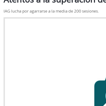
IAG lucha por agarrarse a la media de 200 sesiones.