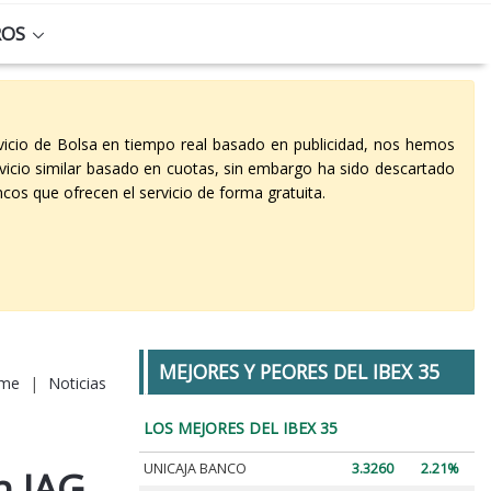
ROS
vicio de Bolsa en tiempo real basado en publicidad, nos hemos
vicio similar basado en cuotas, sin embargo ha sido descartado
cos que ofrecen el servicio de forma gratuita.
MEJORES Y PEORES DEL IBEX 35
me
|
Noticias
LOS MEJORES DEL IBEX 35
UNICAJA BANCO
3.3260
2.21%
n IAG