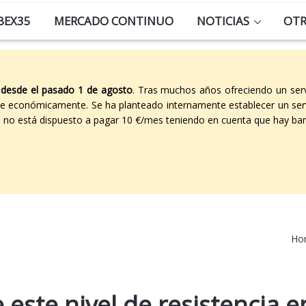
BEX35
MERCADO CONTINUO
NOTICIAS
OT
 desde el pasado 1 de agosto
. Tras muchos años ofreciendo un ser
able económicamente. Se ha planteado internamente establecer un ser
co no está dispuesto a pagar 10 €/mes teniendo en cuenta que hay ban
Ho
 este nivel de resistencia e