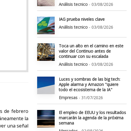
Análisis tecnico
- 03/08/2026
IAG prueba niveles clave
Análisis tecnico
- 03/08/2026
Toca un alto en el camino en este
valor del Continuo antes de
continuar con su escalada
Análisis tecnico
- 03/08/2026
Luces y sombras de las big tech:
Apple alarma y Amazon "quiere
todo el ecosistema de la IA"
Empresas
- 31/07/2026
s de febrero
El empleo de EEUU y los resultados
marcarán la agenda de la próxima
táneamente la
semana
ver una señal
Mercados
- 02/08/2026