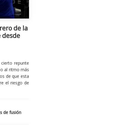
rero de la
e desde
cierto repunte
io al ritmo más
ios de que esta
re el riesgo de
s de fusión