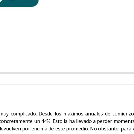
 muy complicado. Desde los máximos anuales de comienzo
, concretamente un 44%. Esto la ha llevado a perder momen
 devuelven por encima de este promedio. No obstante, para 