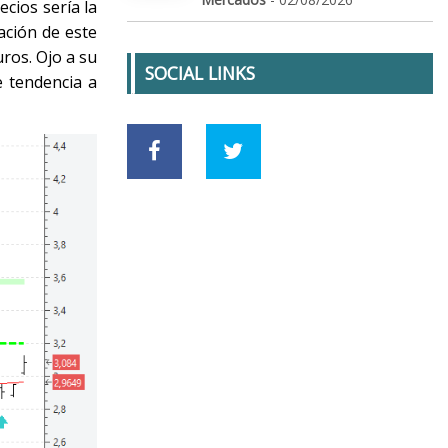
ecios sería la
ación de este
ros. Ojo a su
SOCIAL LINKS
 tendencia a