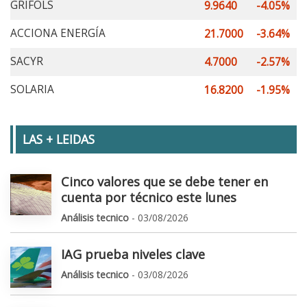
GRIFOLS
9.9640
-4.05%
ACCIONA ENERGÍA
21.7000
-3.64%
SACYR
4.7000
-2.57%
SOLARIA
16.8200
-1.95%
LAS + LEIDAS
Cinco valores que se debe tener en
cuenta por técnico este lunes
Análisis tecnico
- 03/08/2026
IAG prueba niveles clave
Análisis tecnico
- 03/08/2026