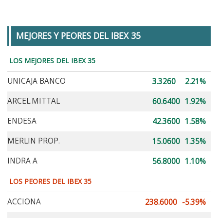
MEJORES Y PEORES DEL IBEX 35
LOS MEJORES DEL IBEX 35
UNICAJA BANCO
3.3260
2.21%
ARCEL.MITTAL
60.6400
1.92%
ENDESA
42.3600
1.58%
MERLIN PROP.
15.0600
1.35%
INDRA A
56.8000
1.10%
LOS PEORES DEL IBEX 35
ACCIONA
238.6000
-5.39%