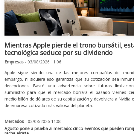
Mientras Apple pierde el trono bursátil, est
tecnológica seduce por su dividendo
Empresas
- 03/08/2026 11:06
Apple sigue siendo una de las mejores compañías del mund
embargo, ni siquiera eso garantiza que su cotización sea inmune
decepciones. Bastó una advertencia sobre futuras limitacio
suministro para que el mercado borrara el pasado viernes ce
medio billón de dólares de su capitalización y devolviera a Nvidia el
de empresa cotizada más valiosa del planeta.
Mercados
- 03/08/2026 11:06
Agosto pone a prueba al mercado: cinco eventos que pueden romp
racha alcista