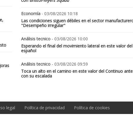
con Bristol-Myers Squibb
Economía
- 03/08/2026 10:18
e,
Las condiciones siguen débiles en el sector manufacturer
"Desempeño irregular"
Análisis tecnico
- 03/08/2026 10:00
osto
Esperando el final del movimiento lateral en este valor del
español
Análisis tecnico
- 03/08/2026 09:59
joras
Toca un alto en el camino en este valor del Continuo ante
con su escalada
iso legal
Política de privacidad
Política de cookies