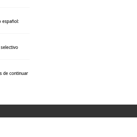
o español:
 selectivo
s de continuar