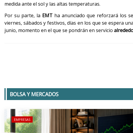
medida ante el sol y las altas temperaturas.
Por su parte, la
EMT
ha anunciado que reforzará los ser
viernes, sábados y festivos, días en los que se espera un
junio, momento en el que se pondrán en servicio
alrededo
BOLSA Y MERCADOS
EMPRESAS