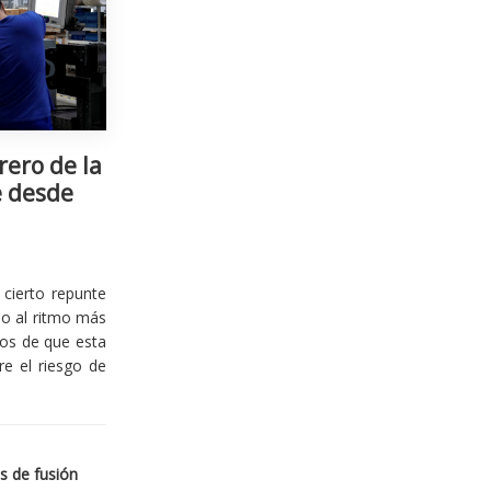
rero de la
e desde
cierto repunte
io al ritmo más
ios de que esta
re el riesgo de
s de fusión