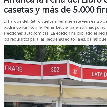
casetas y más de 5.000 fi
El Parque del Retiro vuelve a llenarse este viernes, 26 
podrá contar con la Reina Letizia para su inaugurac
elecciones autonómicas. La edición ha cobrado especi
los requisitos para las pequeñas editoriales, de las q