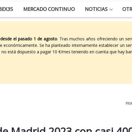
BEX35
MERCADO CONTINUO
NOTICIAS
OT
 desde el pasado 1 de agosto
. Tras muchos años ofreciendo un ser
able económicamente. Se ha planteado internamente establecer un ser
co no está dispuesto a pagar 10 €/mes teniendo en cuenta que hay ban
Ho
 de Madrid 2023 con casi 40