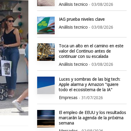
Análisis tecnico
- 03/08/2026
IAG prueba niveles clave
Análisis tecnico
- 03/08/2026
Toca un alto en el camino en este
valor del Continuo antes de
continuar con su escalada
Análisis tecnico
- 03/08/2026
Luces y sombras de las big tech:
Apple alarma y Amazon "quiere
todo el ecosistema de la IA"
Empresas
- 31/07/2026
El empleo de EEUU y los resultados
marcarán la agenda de la próxima
semana
Mercados
- 02/08/2026