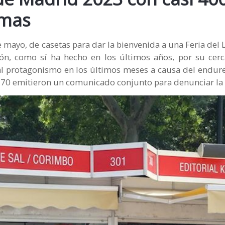
rmas
de mayo, de casetas para dar la bienvenida a una Feria del 
ión, como sí ha hecho en los últimos años, por su cerc
al protagonismo en los últimos meses a causa del endur
ue 70 emitieron un comunicado conjunto para denunciar la 