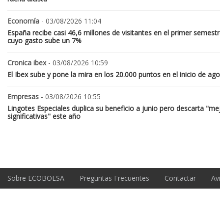
Economía
- 03/08/2026 11:04
España recibe casi 46,6 millones de visitantes en el primer semestr
cuyo gasto sube un 7%
Cronica ibex
- 03/08/2026 10:59
El Ibex sube y pone la mira en los 20.000 puntos en el inicio de ag
Empresas
- 03/08/2026 10:55
Lingotes Especiales duplica su beneficio a junio pero descarta "me
significativas" este año
Sobre ECOBOLSA
Preguntas Frecuentes
Contactar
Av