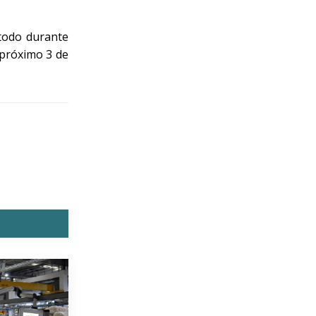
 todo durante
 próximo 3 de