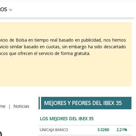
ROS
vicio de Bolsa en tiempo real basado en publicidad, nos hemos
vicio similar basado en cuotas, sin embargo ha sido descartado
cos que ofrecen el servicio de forma gratuita.
MEJORES Y PEORES DEL IBEX 35
me
|
Noticias
LOS MEJORES DEL IBEX 35
UNICAJA BANCO
3.3260
2.21%
0