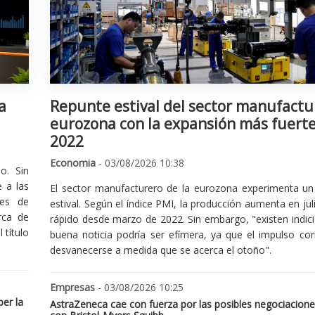
a
Repunte estival del sector manufactu
eurozona con la expansión más fuert
2022
Economia
- 03/08/2026 10:38
o. Sin
 a las
El sector manufacturero de la eurozona experimenta un 
nes de
estival. Según el índice PMI, la producción aumenta en jul
rca de
rápido desde marzo de 2022. Sin embargo, "existen indic
 título
buena noticia podría ser efímera, ya que el impulso cor
desvanecerse a medida que se acerca el otoño".
Empresas
- 03/08/2026 10:25
er la
AstraZeneca cae con fuerza por las posibles negociacione