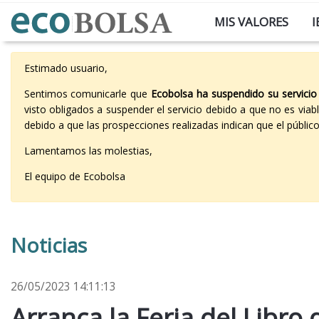
MIS VALORES
I
Estimado usuario,
Sentimos comunicarle que
Ecobolsa ha suspendido su servicio
visto obligados a suspender el servicio debido a que no es vi
debido a que las prospecciones realizadas indican que el públi
Lamentamos las molestias,
El equipo de Ecobolsa
Noticias
26/05/2023 14:11:13
Arranca la Feria del Libro