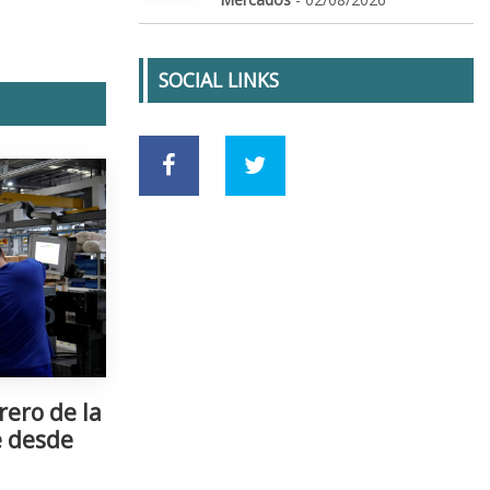
SOCIAL LINKS
rero de la
e desde