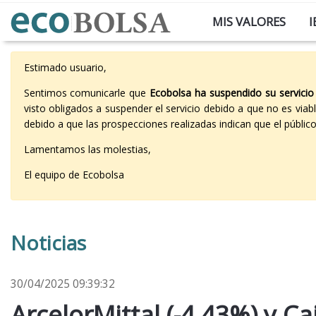
MIS VALORES
I
Estimado usuario,
Sentimos comunicarle que
Ecobolsa ha suspendido su servicio
visto obligados a suspender el servicio debido a que no es vi
debido a que las prospecciones realizadas indican que el públi
Lamentamos las molestias,
El equipo de Ecobolsa
Noticias
30/04/2025 09:39:32
ArcelorMittal (-4,43%) y C