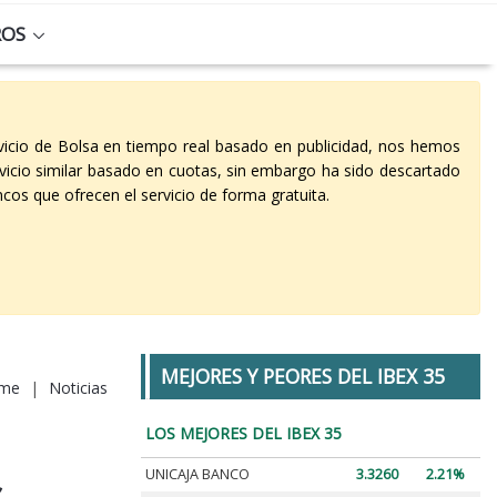
ROS
vicio de Bolsa en tiempo real basado en publicidad, nos hemos
vicio similar basado en cuotas, sin embargo ha sido descartado
cos que ofrecen el servicio de forma gratuita.
MEJORES Y PEORES DEL IBEX 35
me
|
Noticias
LOS MEJORES DEL IBEX 35
UNICAJA BANCO
3.3260
2.21%
s