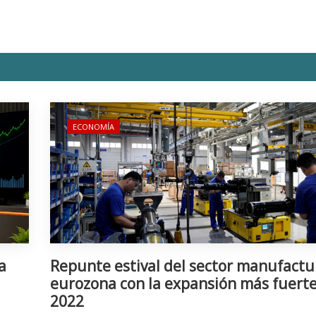
ECONOMÍA
a
Repunte estival del sector manufactu
eurozona con la expansión más fuert
2022