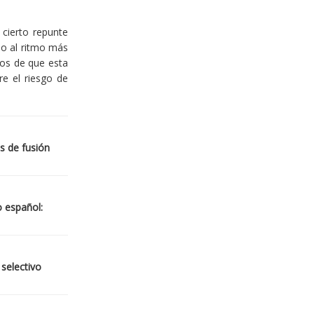
cierto repunte
io al ritmo más
ios de que esta
re el riesgo de
s de fusión
o español:
 selectivo