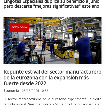
Lingotes Especiales duplica su beneficio a junio
pero descarta "mejoras significativas" este año
ECONOMÍA
Repunte estival del sector manufacturero
de la eurozona con la expansión más
fuerte desde 2022
Economia
- 03/08/2026 10:38
El sector manufacturero de la eurozona experimenta un cierto
repunte estival. Según el índice PMI, la producción aumenta en