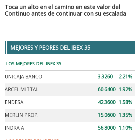
Toca un alto en el camino en este valor del
Continuo antes de continuar con su escalada
MEJORES Y PEORES DEL IBEX 35
LOS MEJORES DEL IBEX 35
UNICAJA BANCO
3.3260
2.21%
ARCEL.MITTAL
60.6400
1.92%
ENDESA
42.3600
1.58%
MERLIN PROP.
15.0600
1.35%
INDRA A
56.8000
1.10%