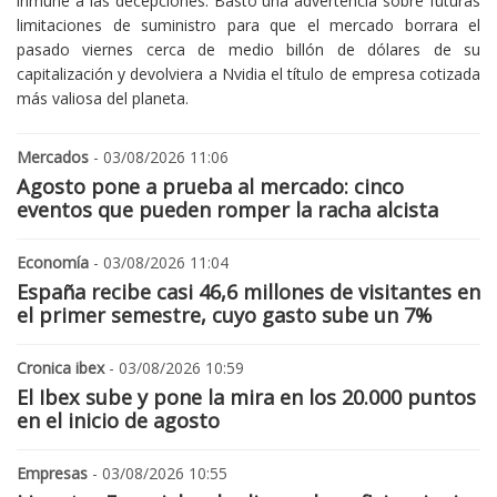
inmune a las decepciones. Bastó una advertencia sobre futuras
limitaciones de suministro para que el mercado borrara el
pasado viernes cerca de medio billón de dólares de su
capitalización y devolviera a Nvidia el título de empresa cotizada
más valiosa del planeta.
Mercados
- 03/08/2026 11:06
Agosto pone a prueba al mercado: cinco
eventos que pueden romper la racha alcista
Economía
- 03/08/2026 11:04
España recibe casi 46,6 millones de visitantes en
el primer semestre, cuyo gasto sube un 7%
Cronica ibex
- 03/08/2026 10:59
El Ibex sube y pone la mira en los 20.000 puntos
en el inicio de agosto
Empresas
- 03/08/2026 10:55