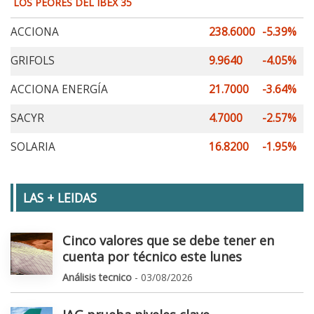
LOS PEORES DEL IBEX 35
ACCIONA
238.6000
-5.39%
GRIFOLS
9.9640
-4.05%
ACCIONA ENERGÍA
21.7000
-3.64%
SACYR
4.7000
-2.57%
SOLARIA
16.8200
-1.95%
LAS + LEIDAS
Cinco valores que se debe tener en
cuenta por técnico este lunes
Análisis tecnico
- 03/08/2026