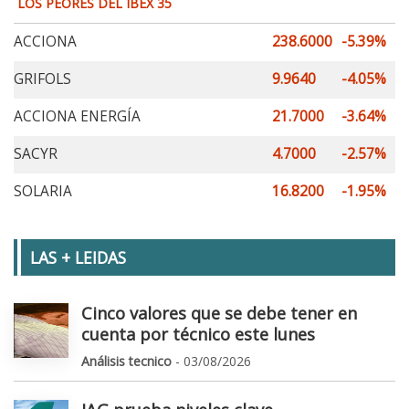
LOS PEORES DEL IBEX 35
ACCIONA
238.6000
-5.39%
GRIFOLS
9.9640
-4.05%
ACCIONA ENERGÍA
21.7000
-3.64%
SACYR
4.7000
-2.57%
SOLARIA
16.8200
-1.95%
LAS + LEIDAS
Cinco valores que se debe tener en
cuenta por técnico este lunes
Análisis tecnico
- 03/08/2026