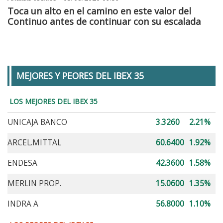
Toca un alto en el camino en este valor del
Continuo antes de continuar con su escalada
MEJORES Y PEORES DEL IBEX 35
LOS MEJORES DEL IBEX 35
UNICAJA BANCO
3.3260
2.21%
ARCEL.MITTAL
60.6400
1.92%
ENDESA
42.3600
1.58%
MERLIN PROP.
15.0600
1.35%
INDRA A
56.8000
1.10%