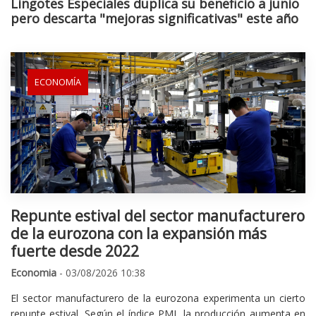
Lingotes Especiales duplica su beneficio a junio
pero descarta "mejoras significativas" este año
ECONOMÍA
Repunte estival del sector manufacturero
de la eurozona con la expansión más
fuerte desde 2022
Economia
- 03/08/2026 10:38
El sector manufacturero de la eurozona experimenta un cierto
repunte estival. Según el índice PMI, la producción aumenta en