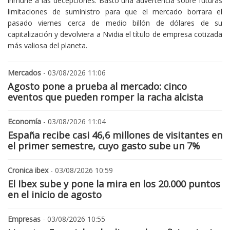
inmune a las decepciones. Bastó una advertencia sobre futuras
limitaciones de suministro para que el mercado borrara el
pasado viernes cerca de medio billón de dólares de su
capitalización y devolviera a Nvidia el título de empresa cotizada
más valiosa del planeta.
Mercados
- 03/08/2026 11:06
Agosto pone a prueba al mercado: cinco
eventos que pueden romper la racha alcista
Economía
- 03/08/2026 11:04
España recibe casi 46,6 millones de visitantes en
el primer semestre, cuyo gasto sube un 7%
Cronica ibex
- 03/08/2026 10:59
El Ibex sube y pone la mira en los 20.000 puntos
en el inicio de agosto
Empresas
- 03/08/2026 10:55