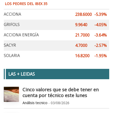
LOS PEORES DEL IBEX 35
ACCIONA
238.6000
-5.39%
GRIFOLS
9.9640
-4.05%
ACCIONA ENERGÍA
21.7000
-3.64%
SACYR
4.7000
-2.57%
SOLARIA
16.8200
-1.95%
LAS + LEIDAS
Cinco valores que se debe tener en
cuenta por técnico este lunes
Análisis tecnico
- 03/08/2026