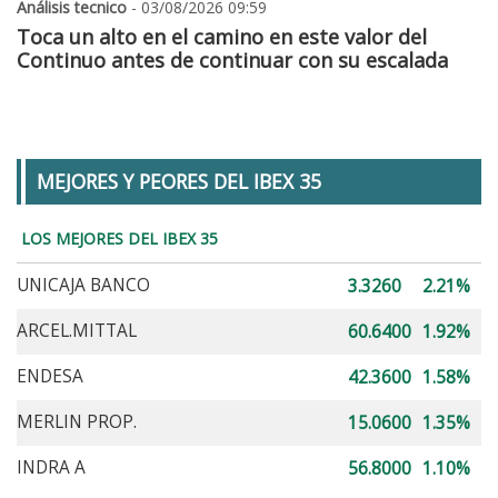
Análisis tecnico
- 03/08/2026 09:59
Toca un alto en el camino en este valor del
Continuo antes de continuar con su escalada
MEJORES Y PEORES DEL IBEX 35
LOS MEJORES DEL IBEX 35
UNICAJA BANCO
3.3260
2.21%
ARCEL.MITTAL
60.6400
1.92%
ENDESA
42.3600
1.58%
MERLIN PROP.
15.0600
1.35%
INDRA A
56.8000
1.10%