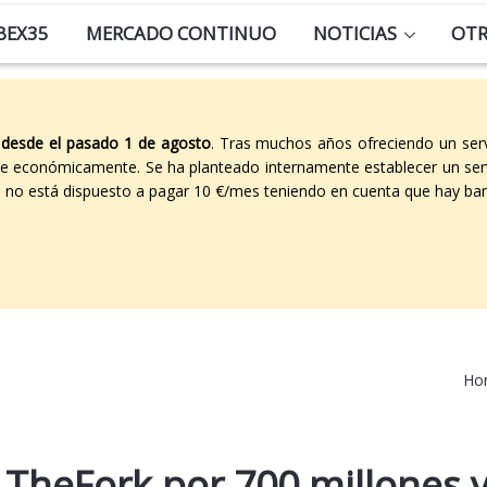
BEX35
MERCADO CONTINUO
NOTICIAS
OT
 desde el pasado 1 de agosto
. Tras muchos años ofreciendo un ser
able económicamente. Se ha planteado internamente establecer un ser
co no está dispuesto a pagar 10 €/mes teniendo en cuenta que hay ban
Ho
TheFork por 700 millones 