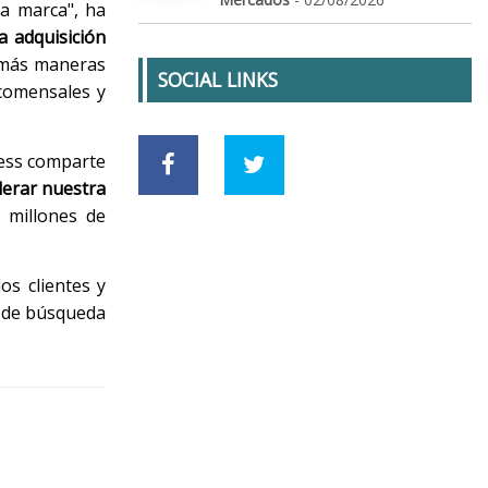
a marca", ha
la adquisición
s más maneras
SOCIAL LINKS
 comensales y
ress comparte
lerar nuestra
 millones de
os clientes y
a de búsqueda