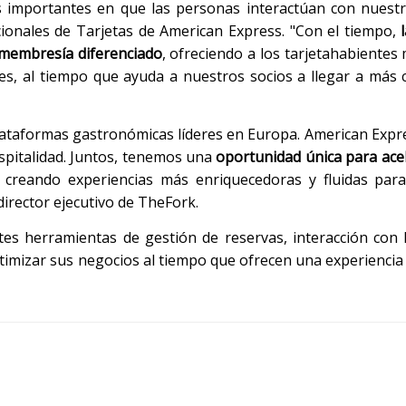
 importantes en que las personas interactúan con nuestr
cionales de Tarjetas de American Express. "Con el tiempo,
membresía diferenciado
, ofreciendo a los tarjetahabiente
tes, al tiempo que ayuda a nuestros socios a llegar a más
plataformas gastronómicas líderes en Europa. American Exp
spitalidad. Juntos, tenemos una
oportunidad única para ace
creando experiencias más enriquecedoras y fluidas para
irector ejecutivo de TheFork.
s herramientas de gestión de reservas, interacción con l
ptimizar sus negocios al tiempo que ofrecen una experienci