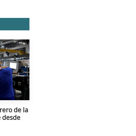
rero de la
e desde