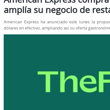
amplía su negocio de res
American Express ha anunciado este lunes la propue
dólares en efectivo, ampliando así su oferta gastronóm