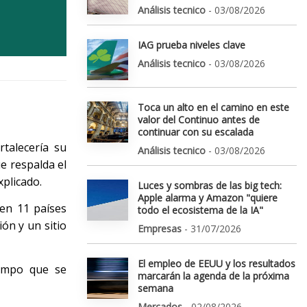
Análisis tecnico
- 03/08/2026
IAG prueba niveles clave
Análisis tecnico
- 03/08/2026
Toca un alto en el camino en este
valor del Continuo antes de
continuar con su escalada
rtalecería su
Análisis tecnico
- 03/08/2026
e respalda el
xplicado.
Luces y sombras de las big tech:
Apple alarma y Amazon "quiere
en 11 países
todo el ecosistema de la IA"
ión y un sitio
Empresas
- 31/07/2026
El empleo de EEUU y los resultados
iempo que se
marcarán la agenda de la próxima
semana
Mercados
- 02/08/2026