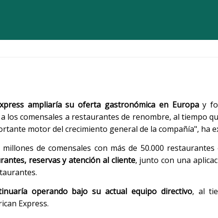
xpress ampliaría su oferta gastronómica en Europa
y fo
 y a los comensales a restaurantes de renombre, al tiempo qu
ortante motor del crecimiento general de la compañía", ha e
millones de comensales con más de 50.000 restaurantes 
antes, reservas y atención al cliente
, junto con una aplicac
taurantes.
inuaría operando bajo su actual equipo directivo
, al t
rican Express.