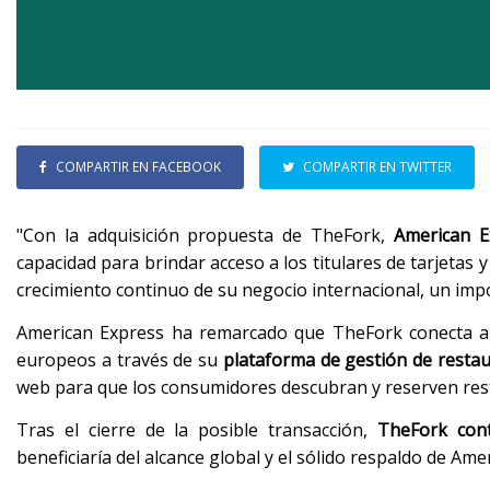
COMPARTIR EN FACEBOOK
COMPARTIR EN TWITTER
"Con la adquisición propuesta de TheFork,
American E
capacidad para brindar acceso a los titulares de tarjetas
crecimiento continuo de su negocio internacional, un imp
American Express ha remarcado que TheFork conecta a 
europeos a través de su
plataforma de gestión de restaur
web para que los consumidores descubran y reserven res
Tras el cierre de la posible transacción,
TheFork cont
beneficiaría del alcance global y el sólido respaldo de Ame