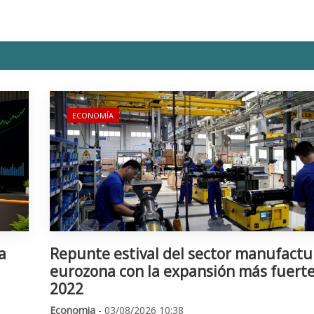
ECONOMÍA
a
Repunte estival del sector manufactu
eurozona con la expansión más fuert
2022
Economia
- 03/08/2026 10:38