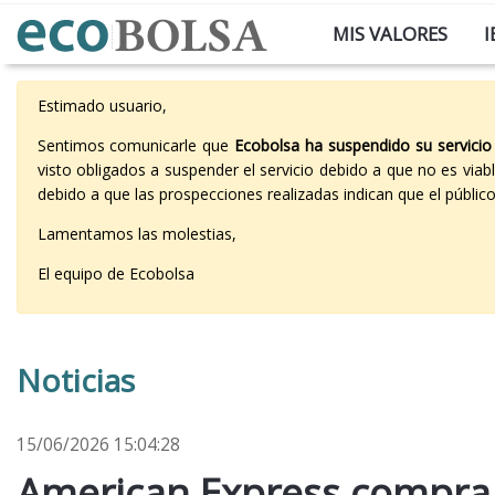
MIS VALORES
I
Estimado usuario,
Sentimos comunicarle que
Ecobolsa ha suspendido su servicio
visto obligados a suspender el servicio debido a que no es vi
debido a que las prospecciones realizadas indican que el públi
Lamentamos las molestias,
El equipo de Ecobolsa
Noticias
15/06/2026 15:04:28
American Express compra 