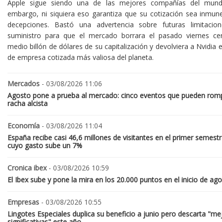
Apple sigue siendo una de las mejores compañías del mund
embargo, ni siquiera eso garantiza que su cotización sea inmune
decepciones. Bastó una advertencia sobre futuras limitacio
suministro para que el mercado borrara el pasado viernes ce
medio billón de dólares de su capitalización y devolviera a Nvidia el
de empresa cotizada más valiosa del planeta.
Mercados
- 03/08/2026 11:06
Agosto pone a prueba al mercado: cinco eventos que pueden romp
racha alcista
Economía
- 03/08/2026 11:04
España recibe casi 46,6 millones de visitantes en el primer semestr
cuyo gasto sube un 7%
Cronica ibex
- 03/08/2026 10:59
El Ibex sube y pone la mira en los 20.000 puntos en el inicio de ag
Empresas
- 03/08/2026 10:55
Lingotes Especiales duplica su beneficio a junio pero descarta "me
significativas" este año