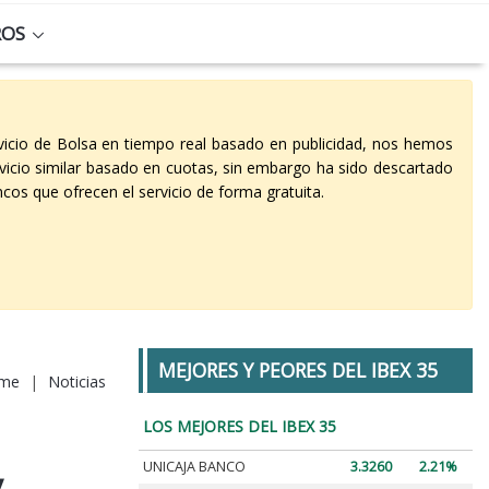
ROS
vicio de Bolsa en tiempo real basado en publicidad, nos hemos
vicio similar basado en cuotas, sin embargo ha sido descartado
cos que ofrecen el servicio de forma gratuita.
MEJORES Y PEORES DEL IBEX 35
me
|
Noticias
LOS MEJORES DEL IBEX 35
UNICAJA BANCO
3.3260
2.21%
y