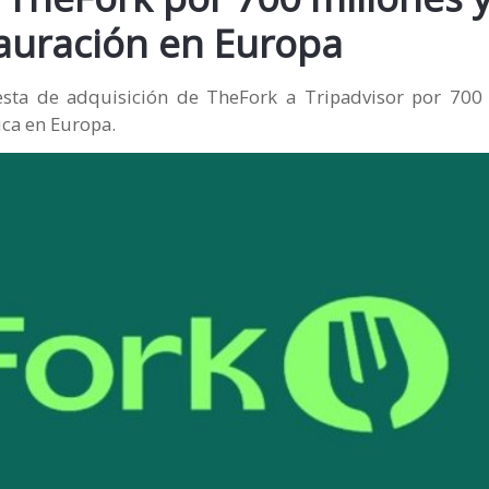
tauración en Europa
sta de adquisición de TheFork a Tripadvisor por 700
ica en Europa.