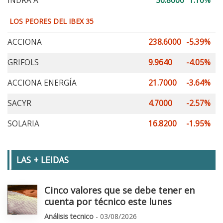
INDRA A
56.8000
1.10%
LOS PEORES DEL IBEX 35
ACCIONA
238.6000
-5.39%
GRIFOLS
9.9640
-4.05%
ACCIONA ENERGÍA
21.7000
-3.64%
SACYR
4.7000
-2.57%
SOLARIA
16.8200
-1.95%
LAS + LEIDAS
Cinco valores que se debe tener en
cuenta por técnico este lunes
Análisis tecnico
- 03/08/2026