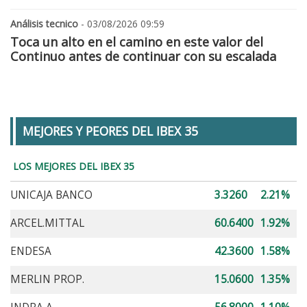
Análisis tecnico
- 03/08/2026 09:59
Toca un alto en el camino en este valor del
Continuo antes de continuar con su escalada
MEJORES Y PEORES DEL IBEX 35
LOS MEJORES DEL IBEX 35
UNICAJA BANCO
3.3260
2.21%
ARCEL.MITTAL
60.6400
1.92%
ENDESA
42.3600
1.58%
MERLIN PROP.
15.0600
1.35%