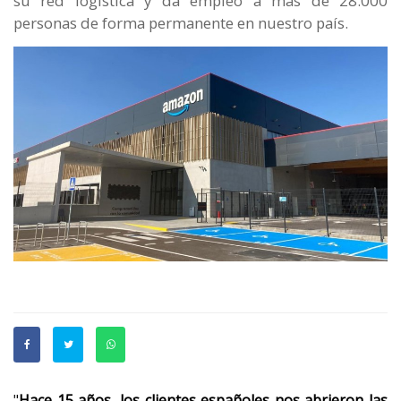
su red logística y da empleo a más de 28.000
personas de forma permanente en nuestro país.
"
Hace 15 años, los clientes españoles nos abrieron las