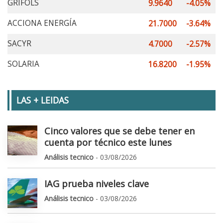
GRIFOLS
9.9640
-4.05%
ACCIONA ENERGÍA
21.7000
-3.64%
SACYR
4.7000
-2.57%
SOLARIA
16.8200
-1.95%
LAS + LEIDAS
Cinco valores que se debe tener en
cuenta por técnico este lunes
Análisis tecnico
- 03/08/2026
IAG prueba niveles clave
Análisis tecnico
- 03/08/2026