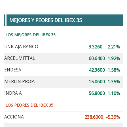
MEJORES Y PEORES DEL IBEX 35
LOS MEJORES DEL IBEX 35
UNICAJA BANCO
3.3260
2.21%
ARCEL.MITTAL
60.6400
1.92%
ENDESA
42.3600
1.58%
MERLIN PROP.
15.0600
1.35%
INDRA A
56.8000
1.10%
LOS PEORES DEL IBEX 35
ACCIONA
238.6000
-5.39%