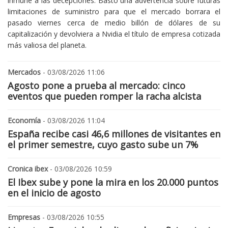
inmune a las decepciones. Bastó una advertencia sobre futuras
limitaciones de suministro para que el mercado borrara el
pasado viernes cerca de medio billón de dólares de su
capitalización y devolviera a Nvidia el título de empresa cotizada
más valiosa del planeta.
Mercados
- 03/08/2026 11:06
Agosto pone a prueba al mercado: cinco
eventos que pueden romper la racha alcista
Economía
- 03/08/2026 11:04
España recibe casi 46,6 millones de visitantes en
el primer semestre, cuyo gasto sube un 7%
Cronica ibex
- 03/08/2026 10:59
El Ibex sube y pone la mira en los 20.000 puntos
en el inicio de agosto
Empresas
- 03/08/2026 10:55