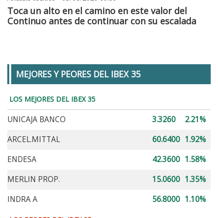
Toca un alto en el camino en este valor del
Continuo antes de continuar con su escalada
MEJORES Y PEORES DEL IBEX 35
LOS MEJORES DEL IBEX 35
UNICAJA BANCO
3.3260
2.21%
ARCEL.MITTAL
60.6400
1.92%
ENDESA
42.3600
1.58%
MERLIN PROP.
15.0600
1.35%
INDRA A
56.8000
1.10%