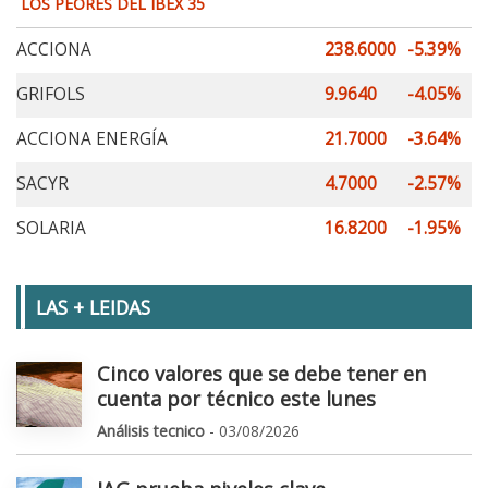
LOS PEORES DEL IBEX 35
ACCIONA
238.6000
-5.39%
GRIFOLS
9.9640
-4.05%
ACCIONA ENERGÍA
21.7000
-3.64%
SACYR
4.7000
-2.57%
SOLARIA
16.8200
-1.95%
LAS + LEIDAS
Cinco valores que se debe tener en
cuenta por técnico este lunes
Análisis tecnico
- 03/08/2026