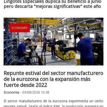
Lingotes Especiales duplica su beneficio a junio
pero descarta "mejoras significativas" este año
ECONOMÍA
Repunte estival del sector manufacturero
de la eurozona con la expansión más
fuerte desde 2022
Economia
- 03/08/2026 10:38
El sector manufacturero de la eurozona experimenta un cierto
repunte estival. Según el índice PMI, la producción aumenta en